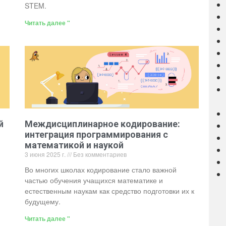
STEM.
Читать далее "
й
Междисциплинарное кодирование:
интеграция программирования с
математикой и наукой
3 июня 2025 г.
Без комментариев
Во многих школах кодирование стало важной
частью обучения учащихся математике и
естественным наукам как средство подготовки их к
будущему.
Читать далее "