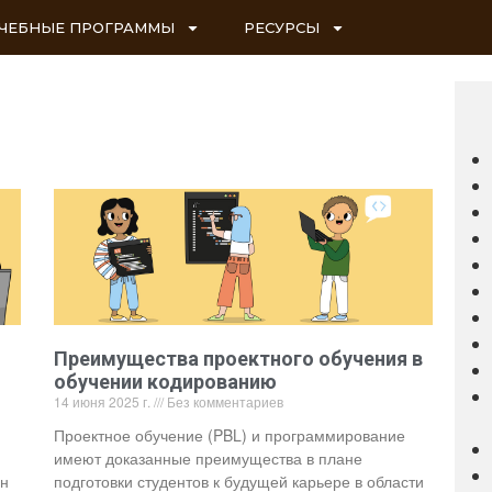
ЧЕБНЫЕ ПРОГРАММЫ
РЕСУРСЫ
Преимущества проектного обучения в
обучении кодированию
14 июня 2025 г.
Без комментариев
Проектное обучение (PBL) и программирование
имеют доказанные преимущества в плане
он
подготовки студентов к будущей карьере в области