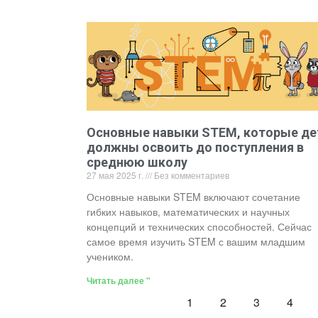
Основные навыки STEM, которые де
должны освоить до поступления в
среднюю школу
27 мая 2025 г.
Без комментариев
Основные навыки STEM включают сочетание
гибких навыков, математических и научных
концепций и технических способностей. Сейчас
самое время изучить STEM с вашим младшим
учеником.
Читать далее "
1
2
3
4