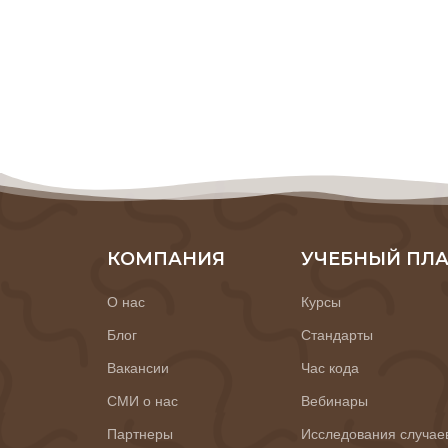
КОМПАНИЯ
УЧЕБНЫЙ ПЛ
О нас
Курсы
Блог
Стандарты
Вакансии
Час кода
СМИ о нас
Вебинары
Партнеры
Исследования случае