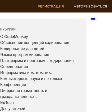
РЕГИСТРАЦИЯ
АВТОРИЗОВАТЬСЯ
RU
РУБРИКИ
О CodeMonkey
Объяснение концепций кодирования
Кодирование для детей
Языки программирования
Платформы и программы кодирования
Соревнования
Информатика и математика
Компьютерные науки и не только
Конференции
Цифровая грамотность и
гражданственность
EdTech
Для учителей