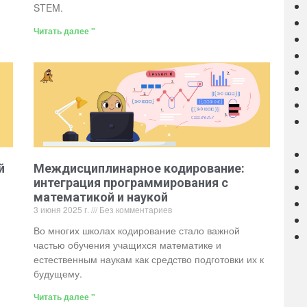
STEM.
Читать далее "
й
Междисциплинарное кодирование:
интеграция программирования с
математикой и наукой
3 июня 2025 г.
Без комментариев
Во многих школах кодирование стало важной
частью обучения учащихся математике и
естественным наукам как средство подготовки их к
будущему.
Читать далее "