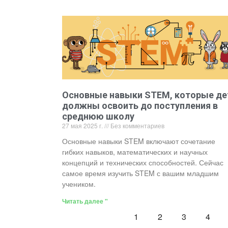
Основные навыки STEM, которые де
должны освоить до поступления в
среднюю школу
27 мая 2025 г.
Без комментариев
Основные навыки STEM включают сочетание
гибких навыков, математических и научных
концепций и технических способностей. Сейчас
самое время изучить STEM с вашим младшим
учеником.
Читать далее "
1
2
3
4