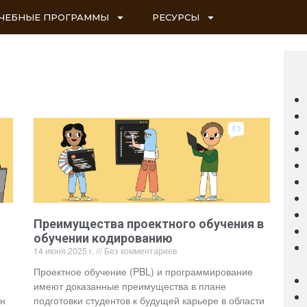
ЧЕБНЫЕ ПРОГРАММЫ
РЕСУРСЫ
Преимущества проектного обучения в
обучении кодированию
14 июня 2025 г.
Без комментариев
Проектное обучение (PBL) и программирование
имеют доказанные преимущества в плане
он
подготовки студентов к будущей карьере в области