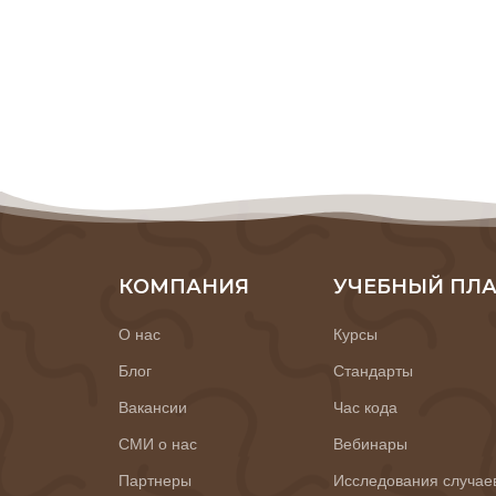
КОМПАНИЯ
УЧЕБНЫЙ ПЛ
О нас
Курсы
Блог
Стандарты
Вакансии
Час кода
СМИ о нас
Вебинары
Партнеры
Исследования случае