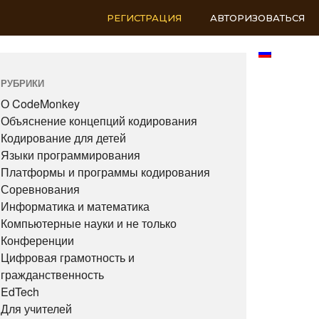
РЕГИСТРАЦИЯ
АВТОРИЗОВАТЬСЯ
RU
РУБРИКИ
О CodeMonkey
Объяснение концепций кодирования
Кодирование для детей
Языки программирования
Платформы и программы кодирования
Соревнования
Информатика и математика
Компьютерные науки и не только
Конференции
Цифровая грамотность и
гражданственность
EdTech
Для учителей