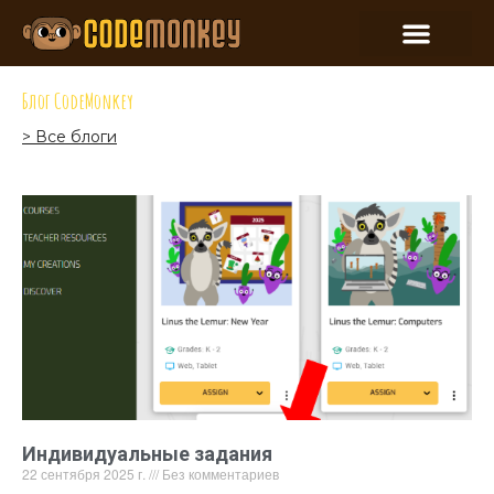
Блог CodeMonkey
> Все блоги
Индивидуальные задания
22 сентября 2025 г.
Без комментариев