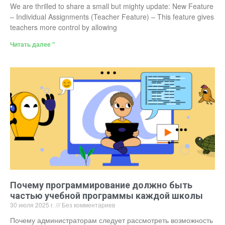
We are thrilled to share a small but mighty update: New Feature
– Individual Assignments (Teacher Feature) – This feature gives
teachers more control by allowing
Читать далее "
Почему программирование должно быть
частью учебной программы каждой школы
30 июля 2025 г.
Без комментариев
Почему администраторам следует рассмотреть возможность