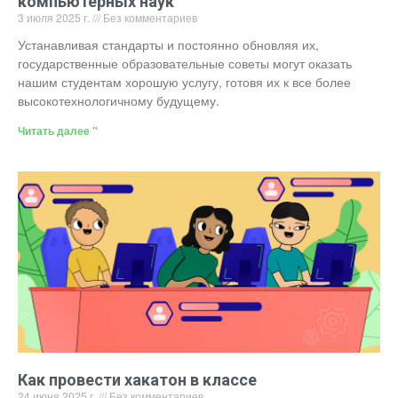
компьютерных наук
3 июля 2025 г.
Без комментариев
Устанавливая стандарты и постоянно обновляя их,
государственные образовательные советы могут оказать
нашим студентам хорошую услугу, готовя их к все более
высокотехнологичному будущему.
Читать далее "
Как провести хакатон в классе
24 июня 2025 г.
Без комментариев