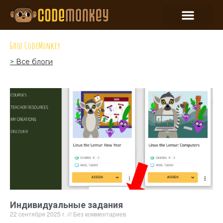
Блог CodeMonkey
> Все блоги
Индивидуальные задания
22 сентября 2025 г.
Без комментариев