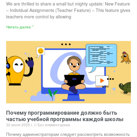
We are thrilled to share a small but mighty update: New Feature
– Individual Assignments (Teacher Feature) – This feature gives
teachers more control by allowing
Читать далее "
Почему программирование должно быть
частью учебной программы каждой школы
30 июля 2025 г.
Без комментариев
Почему администраторам следует рассмотреть возможность