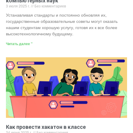
компьютерных наук
3 июля 2025 г.
Без комментариев
Устанавливая стандарты и постоянно обновляя их,
государственные образовательные советы могут оказать
нашим студентам хорошую услугу, готовя их к все более
высокотехнологичному будущему.
Читать далее "
Как провести хакатон в классе
24 июня 2025 г.
Без комментариев