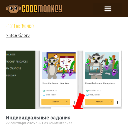
Блог CodeMonkey
> Все блоги
Индивидуальные задания
22 сентября 2025 г.
Без комментариев