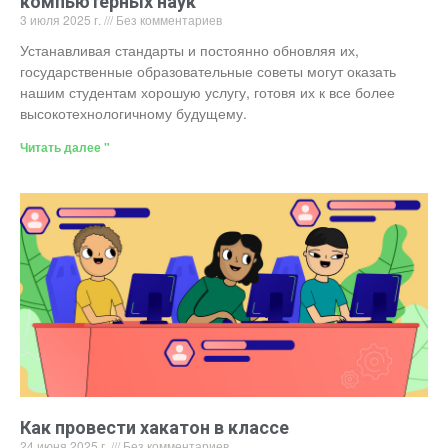
компьютерных наук
3 июля 2025 г.
Без комментариев
Устанавливая стандарты и постоянно обновляя их,
государственные образовательные советы могут оказать
нашим студентам хорошую услугу, готовя их к все более
высокотехнологичному будущему.
Читать далее "
Как провести хакатон в классе
24 июня 2025 г.
Без комментариев