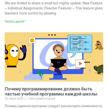
We are thrilled to share a small but mighty update: New Feature
– Individual Assignments (Teacher Feature) – This feature gives
teachers more control by allowing
Читать далее "
Почему программирование должно быть
частью учебной программы каждой школы
30 июля 2025 г.
Без комментариев
Почему администраторам следует рассмотреть возможность