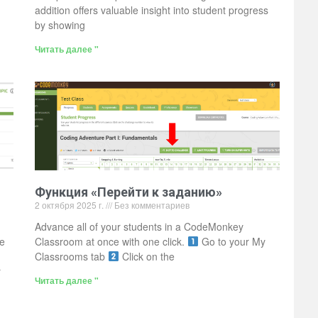
addition offers valuable insight into student progress
by showing
Читать далее "
Функция «Перейти к заданию»
2 октября 2025 г.
Без комментариев
Advance all of your students in a CodeMonkey
le
Classroom at once with one click.
Go to your My
Classrooms tab
Click on the
r
Читать далее "