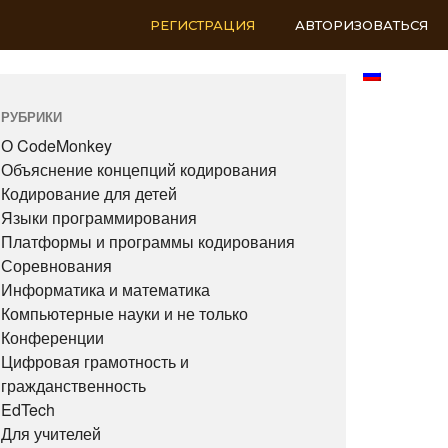
РЕГИСТРАЦИЯ
АВТОРИЗОВАТЬСЯ
RU
РУБРИКИ
О CodeMonkey
Объяснение концепций кодирования
Кодирование для детей
Языки программирования
Платформы и программы кодирования
Соревнования
Информатика и математика
Компьютерные науки и не только
Конференции
Цифровая грамотность и
гражданственность
EdTech
Для учителей