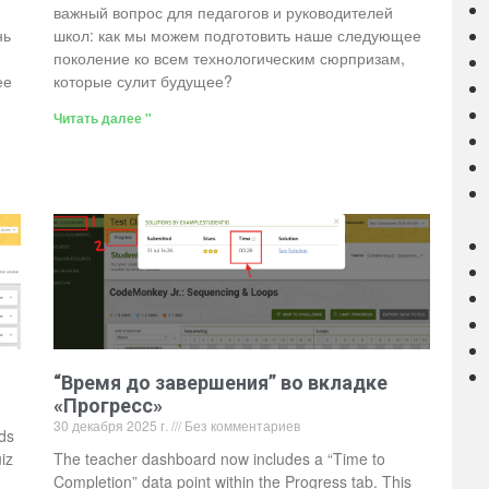
важный вопрос для педагогов и руководителей
нь
школ: как мы можем подготовить наше следующее
поколение ко всем технологическим сюрпризам,
ее
которые сулит будущее?
Читать далее "
“Время до завершения” во вкладке
«Прогресс»
30 декабря 2025 г.
Без комментариев
ds
iz
The teacher dashboard now includes a “Time to
Completion” data point within the Progress tab. This