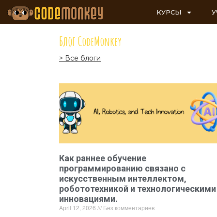
КУРСЫ
У
Блог CodeMonkey
> Все блоги
Как раннее обучение
программированию связано с
искусственным интеллектом,
робототехникой и технологическими
инновациями.
April 12, 2026
Без комментариев