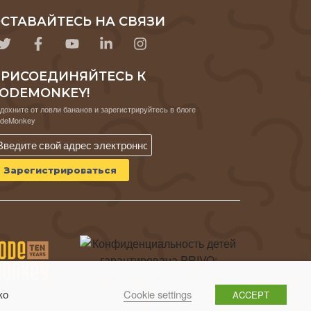
СТАВАЙТЕСЬ НА СВЯЗИ
РИСОЕДИНЯЙТЕСЬ К
ODEMONKEY!
дохните от ловли бананов и зарегистрируйтесь в блоге
deMonkey
Cookie settings
ко
ACCEPT