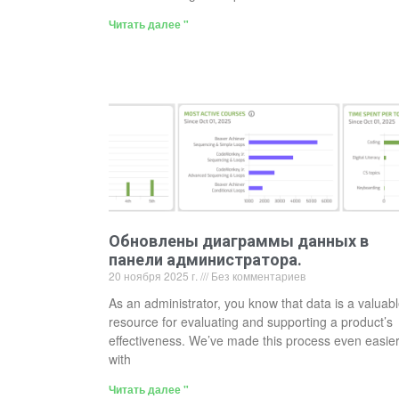
Читать далее "
Обновлены диаграммы данных в
панели администратора.
20 ноября 2025 г.
Без комментариев
As an administrator, you know that data is a valuab
resource for evaluating and supporting a product’s
effectiveness. We’ve made this process even easie
with
Читать далее "