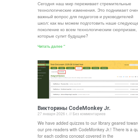
Сегодня наш мир переживает стремительные
технологические изменения. Это поднимает оче
важный вопрос для педагогов и руководителей
школ: как мы можем подготовить наше следующ
поколение ко всем технологическим сюрпризам,
которые сулит будущее?
Читать далее "
Викторины CodeMonkey Jr.
27 января 2026 г.
Без комментариев
We have added quizzes to our library geared towar
our pre-readers with CodeMonkey Jr.! There is a qu
for each coding concept covered in the