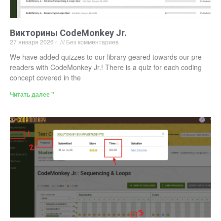
Викторины CodeMonkey Jr.
27 января 2026 г.
Без комментариев
We have added quizzes to our library geared towards our pre-
readers with CodeMonkey Jr.! There is a quiz for each coding
concept covered in the
Читать далее "