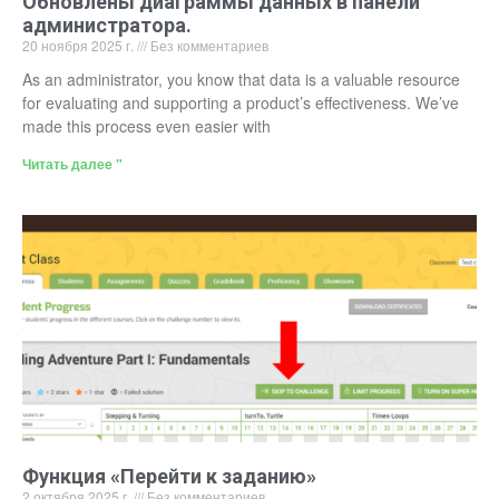
Обновлены диаграммы данных в панели
администратора.
20 ноября 2025 г.
Без комментариев
As an administrator, you know that data is a valuable resource
for evaluating and supporting a product’s effectiveness. We’ve
made this process even easier with
Читать далее "
Функция «Перейти к заданию»
2 октября 2025 г.
Без комментариев