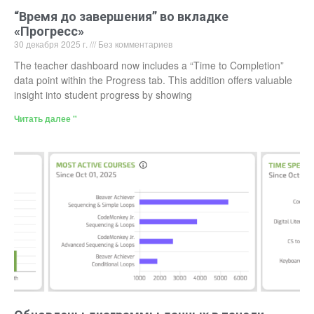
“Время до завершения” во вкладке
«Прогресс»
30 декабря 2025 г.
Без комментариев
The teacher dashboard now includes a “Time to Completion”
data point within the Progress tab. This addition offers valuable
insight into student progress by showing
Читать далее "