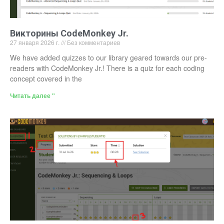
Викторины CodeMonkey Jr.
27 января 2026 г.
Без комментариев
We have added quizzes to our library geared towards our pre-
readers with CodeMonkey Jr.! There is a quiz for each coding
concept covered in the
Читать далее "