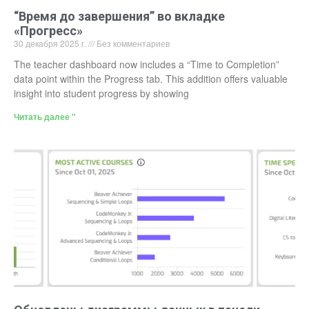
“Время до завершения” во вкладке
«Прогресс»
30 декабря 2025 г.
Без комментариев
The teacher dashboard now includes a “Time to Completion”
data point within the Progress tab. This addition offers valuable
insight into student progress by showing
Читать далее "