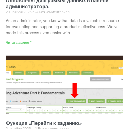
Обновлены диаграммы данных в панели
администратора.
20 ноября 2025 г.
Без комментариев
As an administrator, you know that data is a valuable resource
for evaluating and supporting a product’s effectiveness. We’ve
made this process even easier with
Читать далее "
Функция «Перейти к заданию»
2 октября 2025 г.
Без комментариев