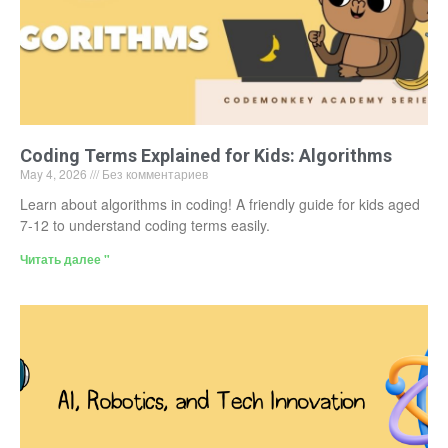
Coding Terms Explained for Kids: Algorithms
May 4, 2026
Без комментариев
Learn about algorithms in coding! A friendly guide for kids aged
7-12 to understand coding terms easily.
Читать далее "