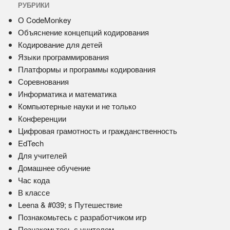
РУБРИКИ
О CodeMonkey
Объяснение концепций кодирования
Кодирование для детей
Языки программирования
Платформы и программы кодирования
Соревнования
Информатика и математика
Компьютерные науки и не только
Конференции
Цифровая грамотность и гражданственность
EdTech
Для учителей
Домашнее обучение
Час кода
В классе
Leena & #039; s Путешествие
Познакомьтесь с разработчиком игр
Познакомьтесь с учителем