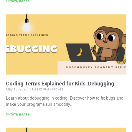
Читать далее "
Coding Terms Explained for Kids: Debugging
May 13, 2026
Без комментариев
Learn about debugging in coding! Discover how to fix bugs and
make your programs run smoothly.
Читать далее "