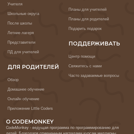
Учителя
Планы для учителей
Школьные округа
Планы для родителей
После школы
Подарить подарок
Летние лагеря
Представители
ПОДДЕРЖИВАТЬ
ПД для учителей
Центр помощи
Свяжитесь с нами
ДЛЯ РОДИТЕЛЕЙ
Часто задаваемые вопросы
Обзор
Домашнее обучение
Онлайн обучение
Приложение Little Coders
О CODEMONKEY
CodeMonkey - ведущая программа по программированию для
детей. Благодаря отмеченным наградами курсам миллионы