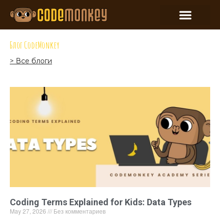
Блог CodeMonkey
> Все блоги
Coding Terms Explained for Kids: Data Types
May 27, 2026
Без комментариев