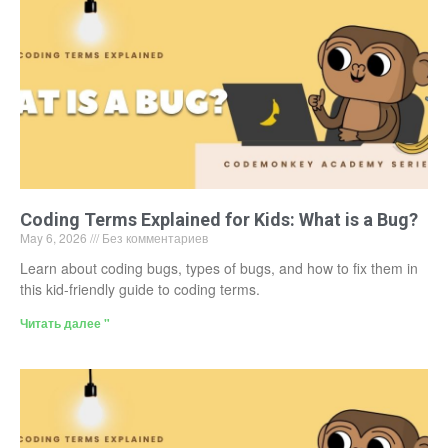
Coding Terms Explained for Kids: What is a Bug?
May 6, 2026
Без комментариев
Learn about coding bugs, types of bugs, and how to fix them in
this kid-friendly guide to coding terms.
Читать далее "