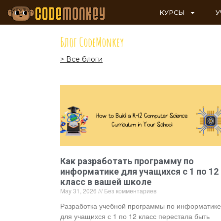
КУРСЫ
У
Блог CodeMonkey
> Все блоги
Как разработать программу по
информатике для учащихся с 1 по 12
класс в вашей школе
May 31, 2026
Без комментариев
Разработка учебной программы по информатике
для учащихся с 1 по 12 класс перестала быть