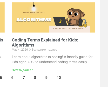
is
Coding Terms Explained for Kids:
Algorithms
May 4, 2026
Без комментариев
o
Learn about algorithms in coding! A friendly guide for
kids aged 7-12 to understand coding terms easily.
Читать далее "
5
6
7
8
9
10