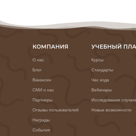
КОМПАНИЯ
УЧЕБНЫЙ ПЛ
О нас
Курсы
Блог
Стандарты
Вакансии
Час кода
СМИ о нас
Вебинары
Партнеры
Исследования случае
Отзывы пользователей
Новые возможности
Награды
События