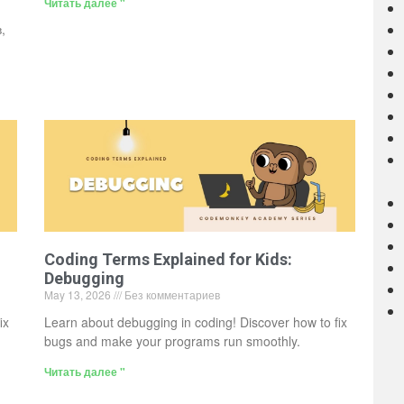
Читать далее "
,
Coding Terms Explained for Kids:
Debugging
May 13, 2026
Без комментариев
ix
Learn about debugging in coding! Discover how to fix
bugs and make your programs run smoothly.
Читать далее "