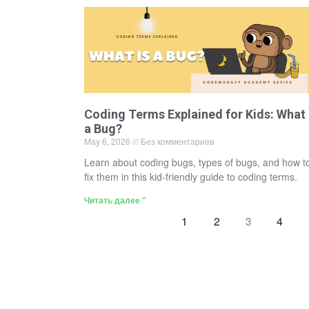
Coding Terms Explained for Kids: What 
a Bug?
May 6, 2026
Без комментариев
Learn about coding bugs, types of bugs, and how t
fix them in this kid-friendly guide to coding terms.
Читать далее "
1
2
4
3