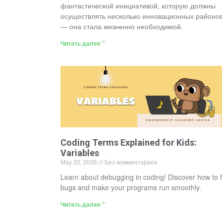
фантастической инициативой, которую должны
осуществлять несколько инновационных районов
— она стала жизненно необходимой.
Читать далее "
Coding Terms Explained for Kids:
Variables
May 20, 2026
Без комментариев
Learn about debugging in coding! Discover how to f
bugs and make your programs run smoothly.
Читать далее "