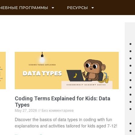
ЧЕБНЫЕ ПРОГРАММЫ
РЕСУРСЫ
Coding Terms Explained for Kids: Data
Types
May 27, 2026
Без комментариев
Discover the basics of data types in coding with fun
explanations and activities tailored for kids aged 7-12!