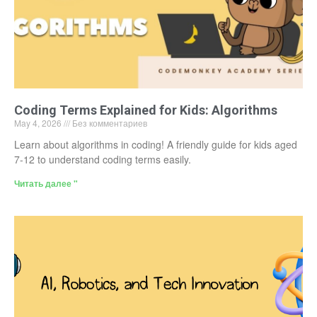
Coding Terms Explained for Kids: Algorithms
May 4, 2026
Без комментариев
Learn about algorithms in coding! A friendly guide for kids aged
7-12 to understand coding terms easily.
Читать далее "