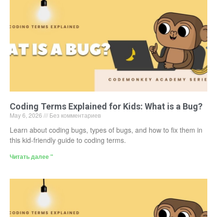
Coding Terms Explained for Kids: What is a Bug?
May 6, 2026
Без комментариев
Learn about coding bugs, types of bugs, and how to fix them in
this kid-friendly guide to coding terms.
Читать далее "