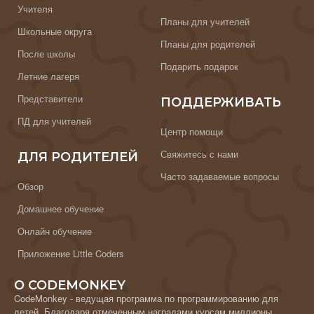
Учителя
Планы для учителей
Школьные округа
Планы для родителей
После школы
Подарить подарок
Летние лагеря
Представители
ПОДДЕРЖИВАТЬ
ПД для учителей
Центр помощи
Свяжитесь с нами
ДЛЯ РОДИТЕЛЕЙ
Часто задаваемые вопросы
Обзор
Домашнее обучение
Онлайн обучение
Приложение Little Coders
О CODEMONKEY
CodeMonkey - ведущая программа по программированию для
детей. Благодаря отмеченным наградами курсам миллионы