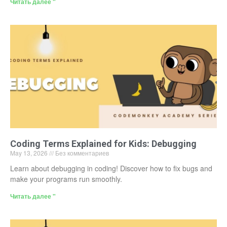
Читать далее "
Coding Terms Explained for Kids: Debugging
May 13, 2026
Без комментариев
Learn about debugging in coding! Discover how to fix bugs and
make your programs run smoothly.
Читать далее "