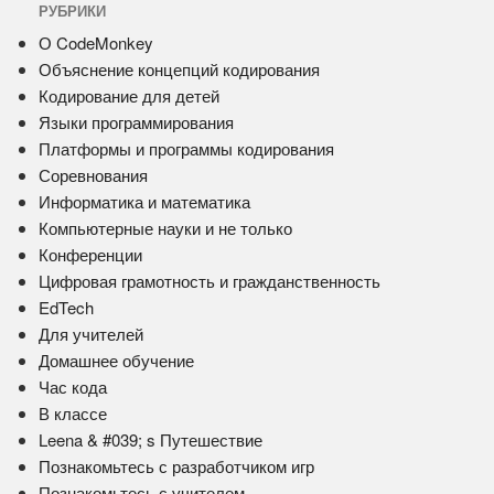
РУБРИКИ
О CodeMonkey
Объяснение концепций кодирования
Кодирование для детей
Языки программирования
Платформы и программы кодирования
Соревнования
Информатика и математика
Компьютерные науки и не только
Конференции
Цифровая грамотность и гражданственность
EdTech
Для учителей
Домашнее обучение
Час кода
В классе
Leena & #039; s Путешествие
Познакомьтесь с разработчиком игр
Познакомьтесь с учителем