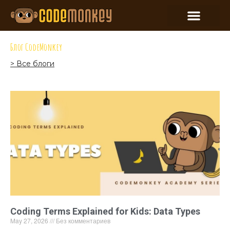
Блог CodeMonkey
> Все блоги
Coding Terms Explained for Kids: Data Types
May 27, 2026
Без комментариев