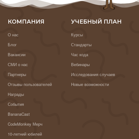
КОМПАНИЯ
УЧЕБНЫЙ ПЛАН
О нас
Курсы
Блог
Стандарты
Вакансии
Час кода
СМИ о нас
Вебинары
Партнеры
Исследования случаев
Отзывы пользователей
Новые возможности
Награды
События
BananaCast
CodeMonkey Мерч
10-летний юбилей