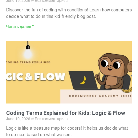
June 19, 2026
Без комментариев
Discover the fun of coding with conditions! Learn how computers
decide what to do in this kid-friendly blog post.
Читать далее "
Coding Terms Explained for Kids: Logic & Flow
June 10, 2026
Без комментариев
Logic is like a treasure map for coders! It helps us decide what
to do next based on what we see.