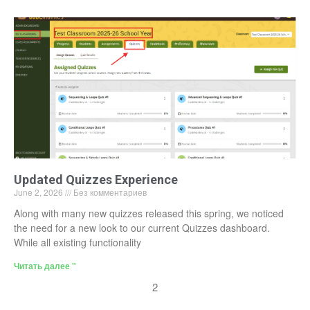
Updated Quizzes Experience
June 2, 2026
Без комментариев
Along with many new quizzes released this spring, we noticed
the need for a new look to our current Quizzes dashboard.
While all existing functionality
Читать далее "
2