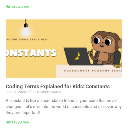
Читать далее "
Coding Terms Explained for Kids: Constants
June 3, 2026
Без комментариев
A constant is like a super stable friend in your code that never
changes. Let’s dive into the world of constants and discover why
they are important!
Читать далее "