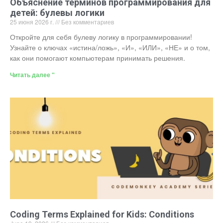
Объяснение терминов программирования для
детей: булевы логики
25 июня 2026 г.
Без комментариев
Откройте для себя булеву логику в программировании!
Узнайте о ключах «истина/ложь», «И», «ИЛИ», «НЕ» и о том,
как они помогают компьютерам принимать решения.
Читать далее "
Coding Terms Explained for Kids: Conditions