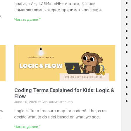
ложь», «И», «ИЛИ», «НЕ» и о том, как они
помогают компьютерам принимать решения.
,
Читать далее "
Coding Terms Explained for Kids: Logic &
Flow
June 10, 2026
Без комментариев
ow
Logic is like a treasure map for coders! It helps us
g
decide what to do next based on what we see.
Читать далее "