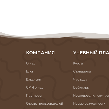
КОМПАНИЯ
УЧЕБНЫЙ ПЛ
О нас
Курсы
Блог
Стандарты
Вакансии
Час кода
СМИ о нас
Вебинары
Партнеры
Исследования случае
Отзывы пользователей
Новые возможности