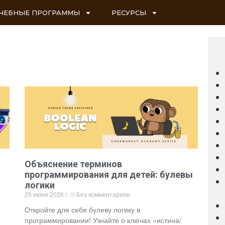
ЧЕБНЫЕ ПРОГРАММЫ
РЕСУРСЫ
Объяснение терминов
программирования для детей: булевы
логики
25 июня 2026 г.
Без комментариев
Откройте для себя булеву логику в
программировании! Узнайте о ключах «истина/