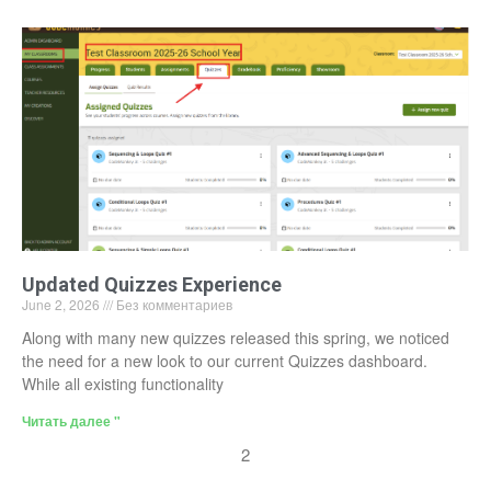
Updated Quizzes Experience
June 2, 2026
Без комментариев
Along with many new quizzes released this spring, we noticed
the need for a new look to our current Quizzes dashboard.
While all existing functionality
Читать далее "
2