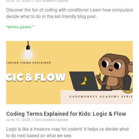
June 19, 2026
Без комментариев
Discover the fun of coding with conditions! Learn how computers
decide what to do in this kid-friendly blog post.
Читать далее "
Coding Terms Explained for Kids: Logic & Flow
June 10, 2026
Без комментариев
Logic is like a treasure map for coders! It helps us decide what
to do next based on what we see.