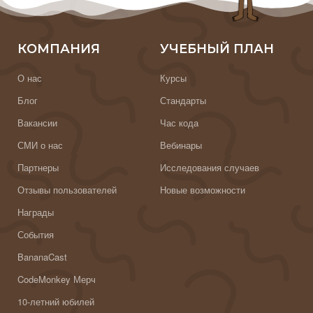
КОМПАНИЯ
УЧЕБНЫЙ ПЛАН
О нас
Курсы
Блог
Стандарты
Вакансии
Час кода
СМИ о нас
Вебинары
Партнеры
Исследования случаев
Отзывы пользователей
Новые возможности
Награды
События
BananaCast
CodeMonkey Мерч
10-летний юбилей