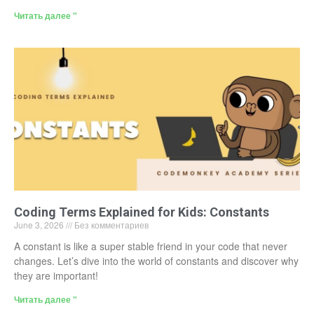
Читать далее "
Coding Terms Explained for Kids: Constants
June 3, 2026
Без комментариев
A constant is like a super stable friend in your code that never
changes. Let’s dive into the world of constants and discover why
they are important!
Читать далее "