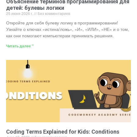
Объяснение терминов программирования для
детей: булевы логики
25 июня 2026 г.
Без комментариев
Откройте для себя булеву логику в программировании!
Узнайте о ключах «истина/ложь», «И», «ИЛИ», «НЕ» и о том,
как они помогают компьютерам принимать решения.
Читать далее "
Coding Terms Explained for Kids: Conditions