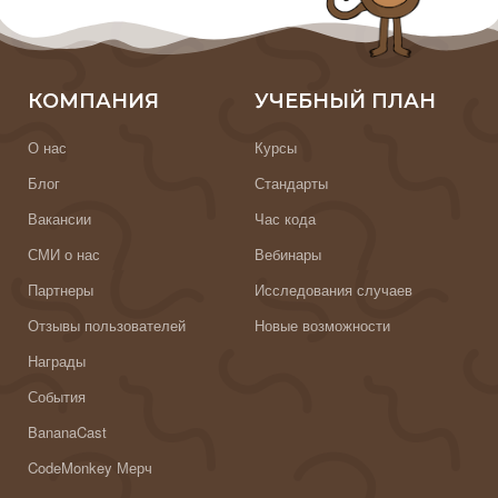
КОМПАНИЯ
УЧЕБНЫЙ ПЛАН
О нас
Курсы
Блог
Стандарты
Вакансии
Час кода
СМИ о нас
Вебинары
Партнеры
Исследования случаев
Отзывы пользователей
Новые возможности
Награды
События
BananaCast
CodeMonkey Мерч