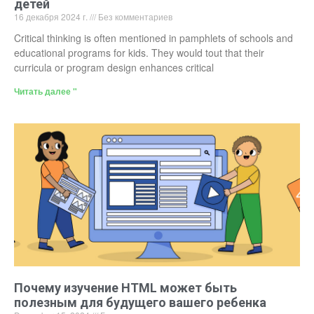
детей
16 декабря 2024 г.
Без комментариев
Critical thinking is often mentioned in pamphlets of schools and
educational programs for kids. They would tout that their
curricula or program design enhances critical
Читать далее "
Почему изучение HTML может быть
полезным для будущего вашего ребенка