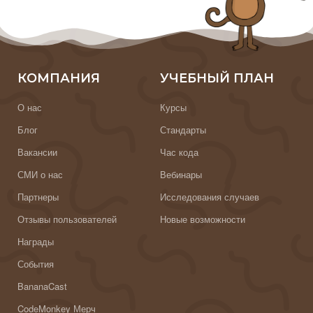
КОМПАНИЯ
УЧЕБНЫЙ ПЛАН
О нас
Курсы
Блог
Стандарты
Вакансии
Час кода
СМИ о нас
Вебинары
Партнеры
Исследования случаев
Отзывы пользователей
Новые возможности
Награды
События
BananaCast
CodeMonkey Мерч