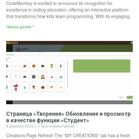
CodeMonkey is excited to announce its recognition for
excellence in coding education, offering an interactive platform
that transforms how kids learn programming. With its engaging,
Читать далее "
Страница «Творения» Обновление и просмотр
в качестве функции «Студент»
8 декабря 2024 г.
Без комментариев
Creations Page Refresh The “MY CREATIONS” tab has a fresh