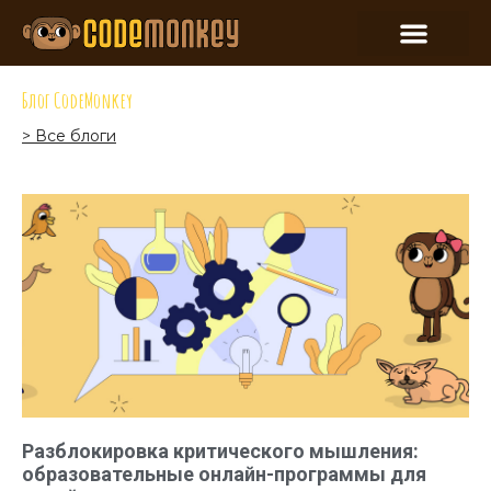
Блог CodeMonkey
> Все блоги
Разблокировка критического мышления:
образовательные онлайн-программы для