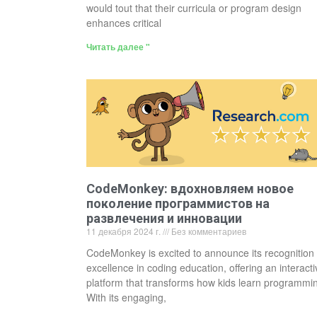
would tout that their curricula or program design
enhances critical
Читать далее "
CodeMonkey: вдохновляем новое
поколение программистов на
развлечения и инновации
11 декабря 2024 г.
Без комментариев
CodeMonkey is excited to announce its recognition 
excellence in coding education, offering an interacti
platform that transforms how kids learn programmi
With its engaging,