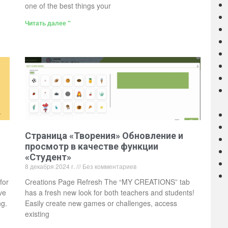
one of the best things your
Читать далее "
Страница «Творения» Обновление и
просмотр в качестве функции
«Студент»
8 декабря 2024 г.
Без комментариев
for
Creations Page Refresh The “MY CREATIONS” tab
ve
has a fresh new look for both teachers and students!
ng.
Easily create new games or challenges, access
existing