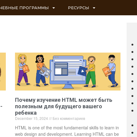
ЧЕБНЫЕ ПРОГРАММЫ
РЕСУРСЫ
Почему изучение HTML может быть
-
полезным для будущего вашего
ребенка
December 15, 2024
Без комментариев
HTML is one of the most fundamental skills to learn in
web design and development. Learning HTML can be