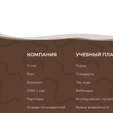
КОМПАНИЯ
УЧЕБНЫЙ ПЛ
О нас
Курсы
Блог
Стандарты
Вакансии
Час кода
СМИ о нас
Вебинары
Партнеры
Исследования случае
Отзывы пользователей
Новые возможности