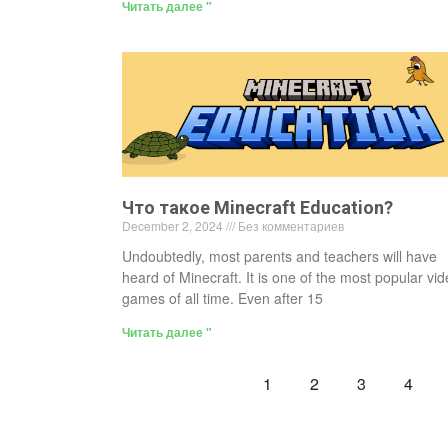
Читать далее "
Что такое Minecraft Education?
December 2, 2024
Без комментариев
Undoubtedly, most parents and teachers will have
heard of Minecraft. It is one of the most popular vi
games of all time. Even after 15
Читать далее "
1
2
3
4