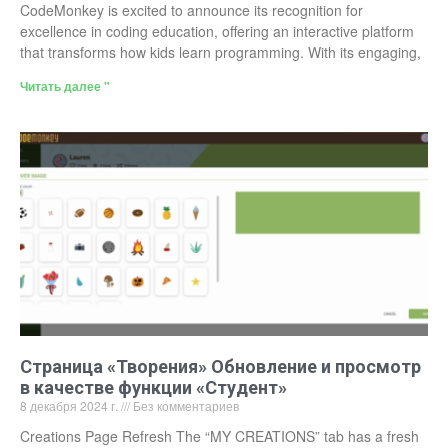
CodeMonkey is excited to announce its recognition for
excellence in coding education, offering an interactive platform
that transforms how kids learn programming. With its engaging,
Читать далее "
Страница «Творения» Обновление и просмотр
в качестве функции «Студент»
8 декабря 2024 г.
Без комментариев
Creations Page Refresh The “MY CREATIONS” tab has a fresh