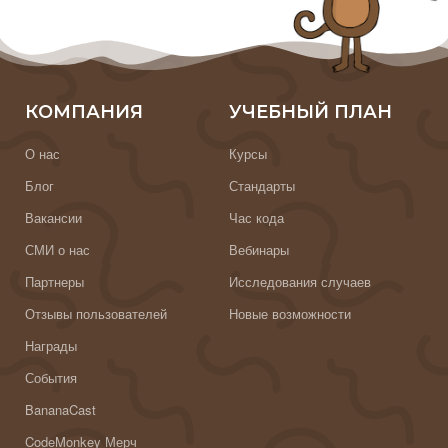
КОМПАНИЯ
УЧЕБНЫЙ ПЛАН
О нас
Курсы
Блог
Стандарты
Вакансии
Час кода
СМИ о нас
Вебинары
Партнеры
Исследования случаев
Отзывы пользователей
Новые возможности
Награды
События
BananaCast
CodeMonkey Мерч