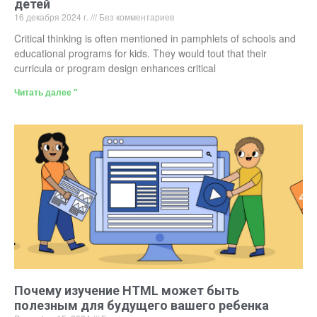
детей
16 декабря 2024 г.
Без комментариев
Critical thinking is often mentioned in pamphlets of schools and
educational programs for kids. They would tout that their
curricula or program design enhances critical
Читать далее "
Почему изучение HTML может быть
полезным для будущего вашего ребенка