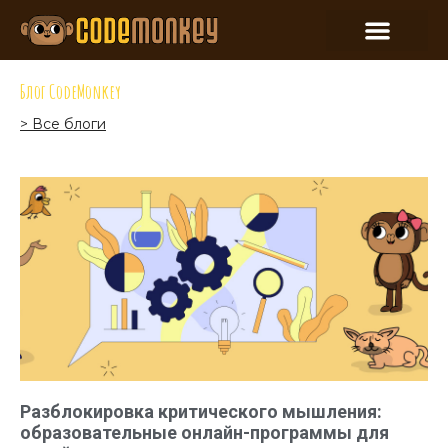
Блог CodeMonkey
> Все блоги
Разблокировка критического мышления:
образовательные онлайн-программы для