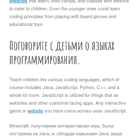
websites
that teach, boot camps, and classes with lessons
to cater to children. Even the younger ones could learn
coding principles from playing with board games and
educational toys.
Поговорите с детьми о языках
программирования.
Teach children the various coding languages, which of
course includes Java, JavaScript, Python, C++, and a
whole lot more. JavaScript is utilized for things that as
websites and other customer-facing apps. Any interactive
game or
website
you have come across uses JavaScript.
Minecraft, популярная интерактивная игра, была
построена на Java, и, обладая навыками Java, ваши