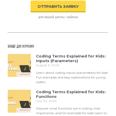
ОТПРАВИТЬ ЗАЯВКУ
для вашей школы / района
Больше для изучения:
Coding Terms Explained for Kids:
Inputs (Parameters)
August 6, 2026
Learn about coding inputs (parameters) for kids!
Fun examples and easy explanations for young
coders.
Coding Terms Explained for Kids:
Functions
July 30, 2026
Discover what functions are in coding, their
importance, and fun examples for kids! Learn to