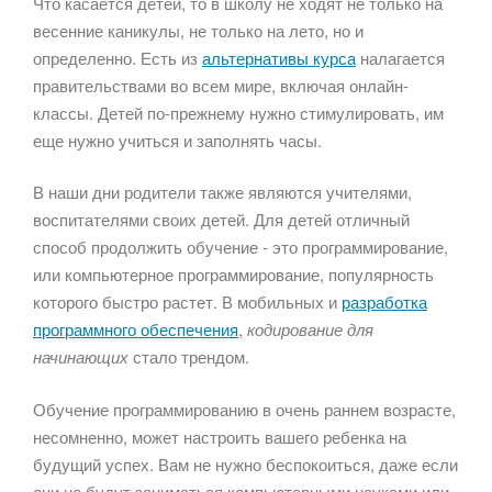
Что касается детей, то в школу не ходят не только на
весенние каникулы, не только на лето, но и
определенно. Есть из
альтернативы курса
налагается
правительствами во всем мире, включая онлайн-
классы. Детей по-прежнему нужно стимулировать, им
еще нужно учиться и заполнять часы.
В наши дни родители также являются учителями,
воспитателями своих детей. Для детей отличный
способ продолжить обучение - это программирование,
или компьютерное программирование, популярность
которого быстро растет. В мобильных и
разработка
программного обеспечения
,
кодирование для
начинающих
стало трендом.
Обучение программированию в очень раннем возрасте,
несомненно, может настроить вашего ребенка на
будущий успех. Вам не нужно беспокоиться, даже если
они не будут заниматься компьютерными науками или