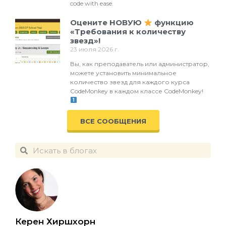
code with ease.
Оцените НОВУЮ
функцию
«Требования к количеству
звезд»!
23 июля 2026 г.
Вы, как преподаватель или администратор,
можете установить минимальное
количество звезд для каждого курса
CodeMonkey в каждом классе CodeMonkey!
ВСЕ СООБЩЕНИЯ
Керен Хиршхорн