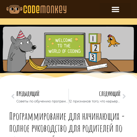
ПРЕДЫДУЩИЙ
СЛЕДУЮЩИЙ
Советы по обучению программированию дома
12 признаков того, что карьера программиста может быть хорошим выбором для вашего ребенка
Программирование для начинающих -
полное руководство для родителей по