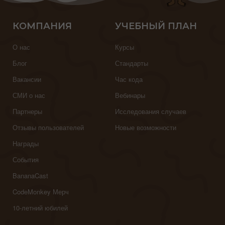
КОМПАНИЯ
УЧЕБНЫЙ ПЛАН
О нас
Курсы
Блог
Стандарты
Вакансии
Час кода
СМИ о нас
Вебинары
Партнеры
Исследования случаев
Отзывы пользователей
Новые возможности
Награды
События
BananaCast
CodeMonkey Мерч
10-летний юбилей