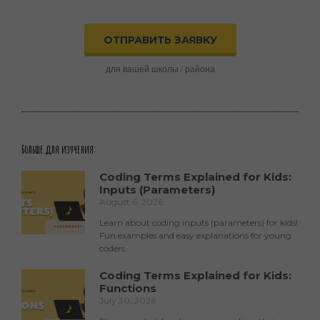
ОТПРАВИТЬ ЗАЯВКУ
для вашей школы / района
Больше для изучения:
Coding Terms Explained for Kids:
Inputs (Parameters)
August 6, 2026
Learn about coding inputs (parameters) for kids!
Fun examples and easy explanations for young
coders.
Coding Terms Explained for Kids:
Functions
July 30, 2026