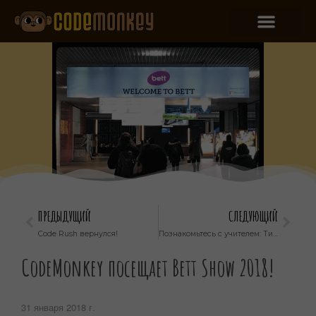
ПРЕДЫДУЩИЙ
СЛЕДУЮЩИЙ
Code Rush вернулся!
Познакомьтесь с учителем: Тишина
CodeMonkey посещает Bett Show 2018!
31 января 2018 г.