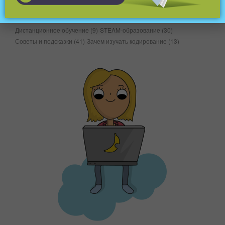
Занятия и инструменты для офлайн-кодирования
(16)
Инструменты онлайн-обучения
(13)
Уголок вопроса
(16)
Дистанционное обучение
(9)
STEAM-образование
(30)
Советы и подсказки
(41)
Зачем изучать кодирование
(13)