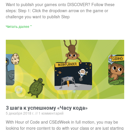
Want to publish your games onto DISCOVER? Follow these
steps: Step 1: Click the dropdown arrow on the game or
challenge you want to publish Step
Читать далее "
3 шага к успешному «Часу кода»
5 декабря 2018 г.
1 комментарий
With Hour of Code and CSEdWeek in full motion, you may be
looking for more content to do with your class or are just starting