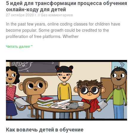
5 идей для трансформации процесса обучения
онлайн-коду для детей
27 октября 2020 г.
Без комментариев
In the past few years, online coding classes for children have
become popular. Some growth could be credited to the
proliferation of free platforms. Whether
Читать далее "
Как вовлечь детей в обучение