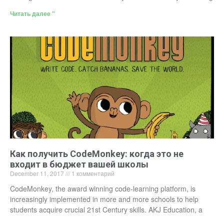
Читать далее "
Как получить CodeMonkey: когда это не
входит в бюджет вашей школы
December 11, 2017
1 комментарий
CodeMonkey, the award winning code-learning platform, is
increasingly implemented in more and more schools to help
students acquire crucial 21st Century skills. AKJ Education, a