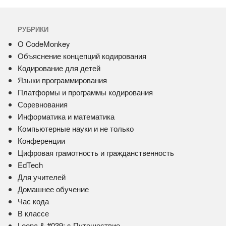
РУБРИКИ
О CodeMonkey
Объяснение концепций кодирования
Кодирование для детей
Языки программирования
Платформы и программы кодирования
Соревнования
Информатика и математика
Компьютерные науки и не только
Конференции
Цифровая грамотность и гражданственность
EdTech
Для учителей
Домашнее обучение
Час кода
В классе
Leena & #039; s Путешествие