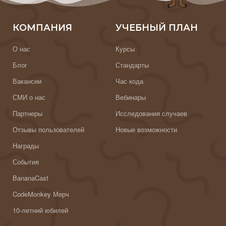
КОМПАНИЯ
УЧЕБНЫЙ ПЛАН
О нас
Курсы
Блог
Стандарты
Вакансии
Час кода
СМИ о нас
Вебинары
Партнеры
Исследования случаев
Отзывы пользователей
Новые возможности
Награды
События
BananaCast
CodeMonkey Мерч
10-летний юбилей