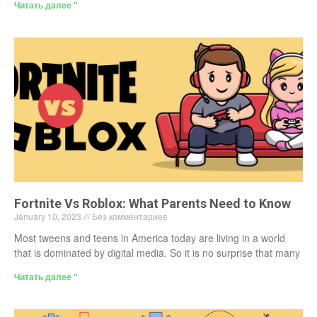
Читать далее "
Fortnite Vs Roblox: What Parents Need to Know
January 10, 2023
Без комментариев
Most tweens and teens in America today are living in a world
that is dominated by digital media. So it is no surprise that many
Читать далее "