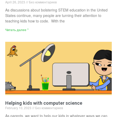
April 26, 2023
Без комментариев
As discussions about bolstering STEM education in the United
States continue, many people are turning their attention to
teaching kids how to code. With the
Читать далее "
Helping kids with computer science
February 10, 2023
Без комментариев
As parents, we want to help our kids in whatever ways we can.