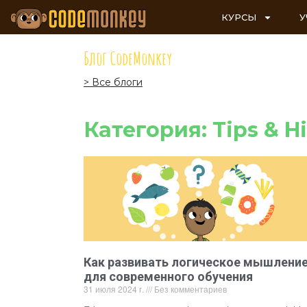
КУРСЫ
У
Блог CodeMonkey
> Все блоги
Категория: Tips & H
Как развивать логическое мышлени
для современного обучения
31 июля 2024 г.
Без комментариев