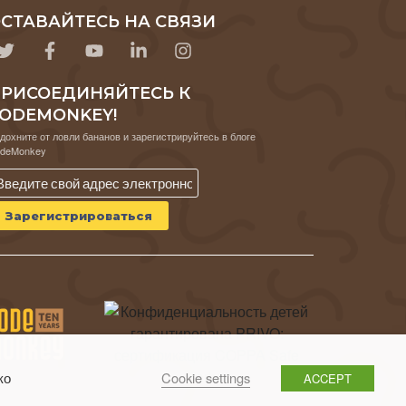
СТАВАЙТЕСЬ НА СВЯЗИ
РИСОЕДИНЯЙТЕСЬ К
ODEMONKEY!
дохните от ловли бананов и зарегистрируйтесь в блоге
deMonkey
Cookie settings
ко
ACCEPT