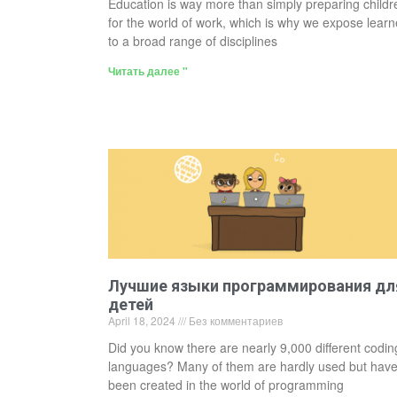
Education is way more than simply preparing childr
for the world of work, which is why we expose learn
to a broad range of disciplines
Читать далее "
Лучшие языки программирования дл
детей
April 18, 2024
Без комментариев
Did you know there are nearly 9,000 different codin
languages? Many of them are hardly used but hav
been created in the world of programming