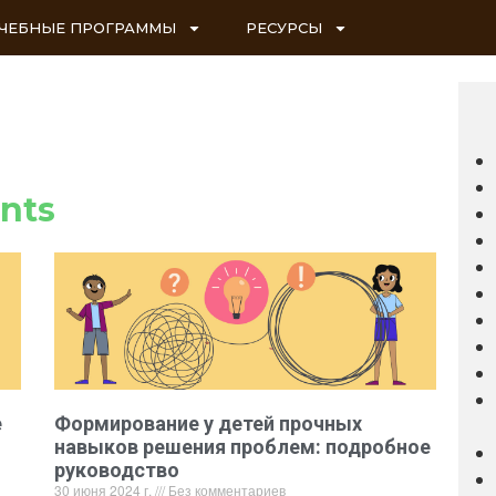
ЧЕБНЫЕ ПРОГРАММЫ
РЕСУРСЫ
ints
е
Формирование у детей прочных
навыков решения проблем: подробное
руководство
30 июня 2024 г.
Без комментариев