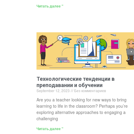
Читать далее "
Технологические тенденции в
преподавании и обучении
September 12, 2023
Без комментариев
Are you a teacher looking for new ways to bring
learning to life in the classroom? Perhaps you’re
exploring alternative approaches to engaging a
challenging
Читать далее "