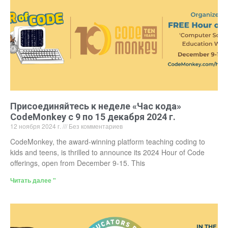
Присоединяйтесь к неделе «Час кода»
CodeMonkey с 9 по 15 декабря 2024 г.
12 ноября 2024 г.
Без комментариев
CodeMonkey, the award-winning platform teaching coding to
kids and teens, is thrilled to announce its 2024 Hour of Code
offerings, open from December 9-15. This
Читать далее "