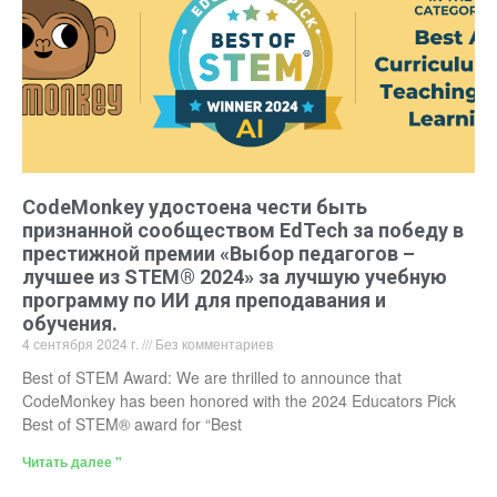
CodeMonkey удостоена чести быть
признанной сообществом EdTech за победу в
престижной премии «Выбор педагогов –
лучшее из STEM® 2024» за лучшую учебную
программу по ИИ для преподавания и
обучения.
4 сентября 2024 г.
Без комментариев
Best of STEM Award: We are thrilled to announce that
CodeMonkey has been honored with the 2024 Educators Pick
Best of STEM® award for “Best
Читать далее "