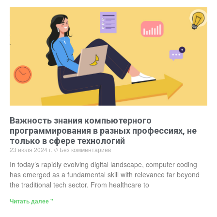
Важность знания компьютерного
программирования в разных профессиях, не
только в сфере технологий
23 июля 2024 г.
Без комментариев
In today’s rapidly evolving digital landscape, computer coding
has emerged as a fundamental skill with relevance far beyond
the traditional tech sector. From healthcare to
Читать далее "