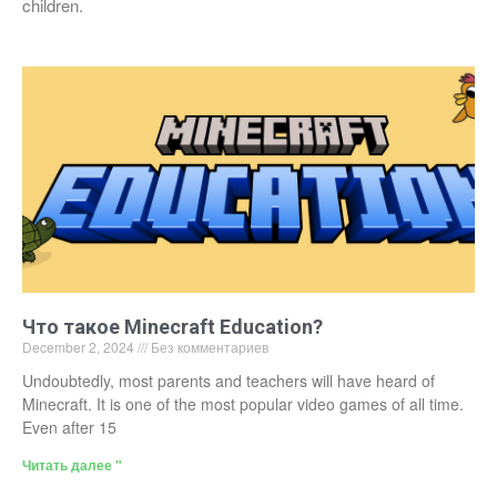
children.
Что такое Minecraft Education?
December 2, 2024
Без комментариев
Undoubtedly, most parents and teachers will have heard of
Minecraft. It is one of the most popular video games of all time.
Even after 15
Читать далее "