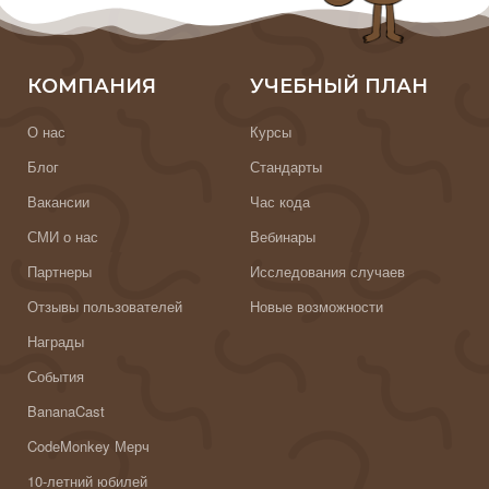
КОМПАНИЯ
УЧЕБНЫЙ ПЛАН
О нас
Курсы
Блог
Стандарты
Вакансии
Час кода
СМИ о нас
Вебинары
Партнеры
Исследования случаев
Отзывы пользователей
Новые возможности
Награды
События
BananaCast
CodeMonkey Мерч
10-летний юбилей