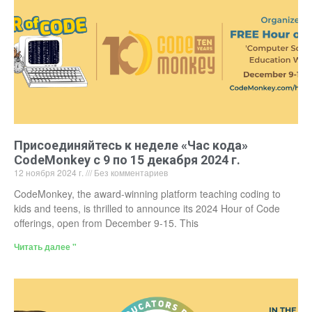
Присоединяйтесь к неделе «Час кода»
CodeMonkey с 9 по 15 декабря 2024 г.
12 ноября 2024 г.
Без комментариев
CodeMonkey, the award-winning platform teaching coding to
kids and teens, is thrilled to announce its 2024 Hour of Code
offerings, open from December 9-15. This
Читать далее "