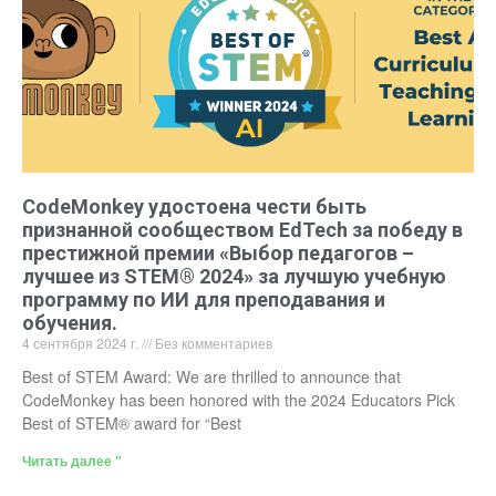
CodeMonkey удостоена чести быть
признанной сообществом EdTech за победу в
престижной премии «Выбор педагогов –
лучшее из STEM® 2024» за лучшую учебную
программу по ИИ для преподавания и
обучения.
4 сентября 2024 г.
Без комментариев
Best of STEM Award: We are thrilled to announce that
CodeMonkey has been honored with the 2024 Educators Pick
Best of STEM® award for “Best
Читать далее "