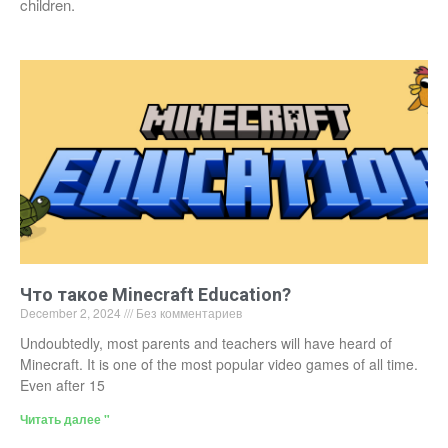
children.
Что такое Minecraft Education?
December 2, 2024
Без комментариев
Undoubtedly, most parents and teachers will have heard of
Minecraft. It is one of the most popular video games of all time.
Even after 15
Читать далее "