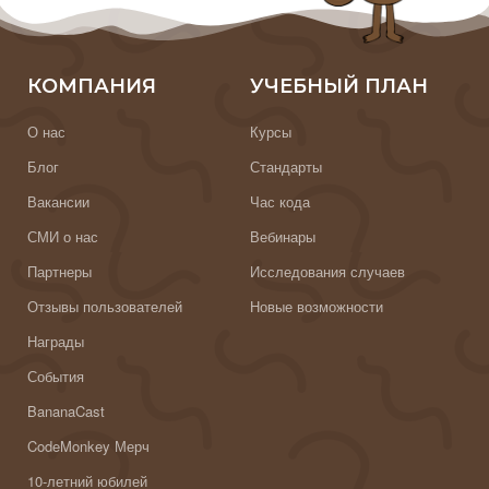
КОМПАНИЯ
УЧЕБНЫЙ ПЛАН
О нас
Курсы
Блог
Стандарты
Вакансии
Час кода
СМИ о нас
Вебинары
Партнеры
Исследования случаев
Отзывы пользователей
Новые возможности
Награды
События
BananaCast
CodeMonkey Мерч
10-летний юбилей