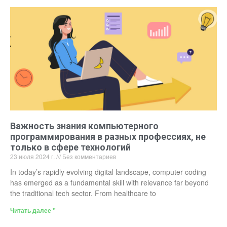
Важность знания компьютерного
программирования в разных профессиях, не
только в сфере технологий
23 июля 2024 г.
Без комментариев
In today’s rapidly evolving digital landscape, computer coding
has emerged as a fundamental skill with relevance far beyond
the traditional tech sector. From healthcare to
Читать далее "