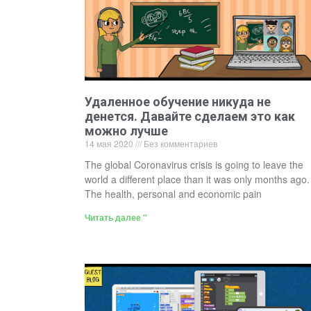
Удаленное обучение никуда не
денется. Давайте сделаем это как
можно лучше
14 мая 2020
Без комментариев
The global Coronavirus crisis is going to leave the
world a different place than it was only months ago.
The health, personal and economic pain
Читать далее "