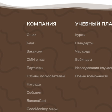
КОМПАНИЯ
УЧЕБНЫЙ ПЛ
О нас
Курсы
Блог
Стандарты
Вакансии
Час кода
СМИ о нас
Вебинары
Партнеры
Исследования случае
Отзывы пользователей
Новые возможности
Награды
События
BananaCast
CodeMonkey Мерч