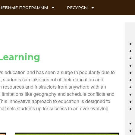
ЧЕБНЫЕ ПРОГРАММЫ
РЕСУРСЫ
Learning
s education and has seen a surge in popularity due to
students can take control of their education and
tch resources and instructors from anywhere with an
l limitations like geography and schedule conflicts and
y. This innovative approach to education is designed to
at sets students up for success in an ever-evolving