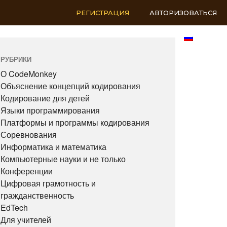
РЕГИСТРАЦИЯ
АВТОРИЗОВАТЬСЯ
RU
РУБРИКИ
О CodeMonkey
Объяснение концепций кодирования
Кодирование для детей
Языки программирования
Платформы и программы кодирования
Соревнования
Информатика и математика
Компьютерные науки и не только
Конференции
Цифровая грамотность и
гражданственность
EdTech
Для учителей