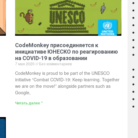
CodeMonkey присоединяется к
инициативе ЮНЕСКО по реагированию
на COVID-19 в образовании
7 мая 2020
Без комментариев
CodeMonkey is proud to be part of the UNESCO
initiative “Combat COVID-19: Keep learning. Together
we are on the move!” alongside partners such as
Google,
Читать далее "