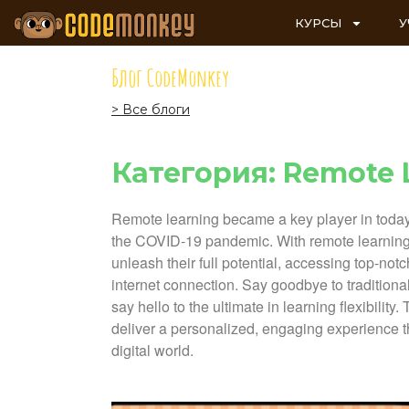
КУРСЫ
У
Блог CodeMonkey
> Все блоги
Категория: Remote 
Remote learning became a key player in today
the COVID-19 pandemic. With remote learning, 
unleash their full potential, accessing top-no
internet connection. Say goodbye to traditiona
say hello to the ultimate in learning flexibilit
deliver a personalized, engaging experience th
digital world.