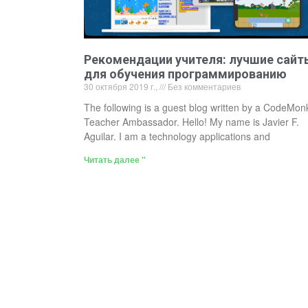
Рекомендации учителя: лучшие сайт
для обучения программированию
30 октября 2019 г.,
Без комментариев
The following is a guest blog written by a CodeMon
Teacher Ambassador. Hello! My name is Javier F.
Aguilar. I am a technology applications and
Читать далее "