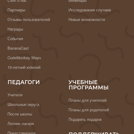
СМИ о нас
Вебинары
Партнеры
Исследования случаев
Отзывы пользователей
Новые возможности
Награды
События
BananaCast
CodeMonkey Мерч
10-летний юбилей
ПЕДАГОГИ
УЧЕБНЫЕ
ПРОГРАММЫ
Учителя
Планы для учителей
Школьные округа
Планы для родителей
После школы
Подарить подарок
Летние лагеря
Представители