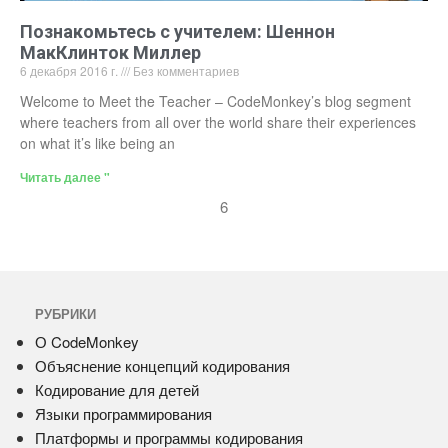
Познакомьтесь с учителем: Шеннон
МакКлинток Миллер
6 декабря 2016 г.
Без комментариев
Welcome to Meet the Teacher – CodeMonkey’s blog segment
where teachers from all over the world share their experiences
on what it’s like being an
Читать далее "
6
РУБРИКИ
О CodeMonkey
Объяснение концепций кодирования
Кодирование для детей
Языки программирования
Платформы и программы кодирования