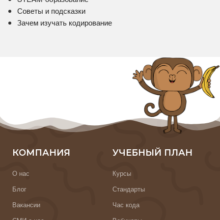
Советы и подсказки
Зачем изучать кодирование
КОМПАНИЯ
УЧЕБНЫЙ ПЛАН
О нас
Курсы
Блог
Стандарты
Вакансии
Час кода