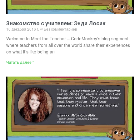
Знакомство с учителем: Энди Лосик
10 декабря 2016 г.
Без комментариев
Welcome to Meet the Teacher – CodeMonkey’s blog segment
where teachers from all over the world share their experiences
on what it’s like being an
Читать далее "