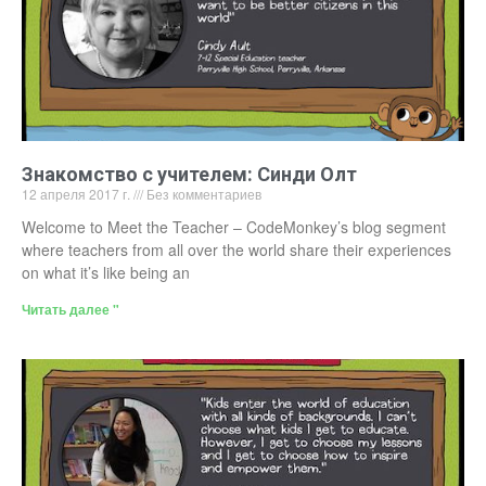
Знакомство с учителем: Синди Олт
12 апреля 2017 г.
Без комментариев
Welcome to Meet the Teacher – CodeMonkey’s blog segment
where teachers from all over the world share their experiences
on what it’s like being an
Читать далее "