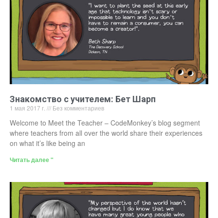
Знакомство с учителем: Бет Шарп
1 мая 2017 г.
Без комментариев
Welcome to Meet the Teacher – CodeMonkey’s blog segment
where teachers from all over the world share their experiences
on what it’s like being an
Читать далее "