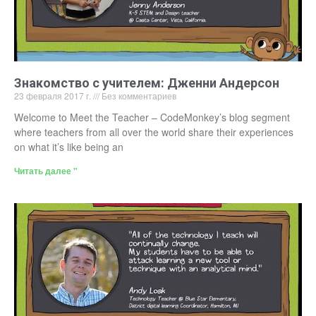
Знакомство с учителем: Дженни Андерсон
23 февраля 2017 г.
Без комментариев
Welcome to Meet the Teacher – CodeMonkey’s blog segment
where teachers from all over the world share their experiences
on what it’s like being an
Читать далее "