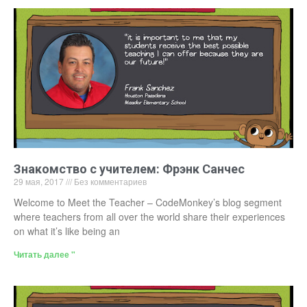
Знакомство с учителем: Фрэнк Санчес
29 мая, 2017
Без комментариев
Welcome to Meet the Teacher – CodeMonkey’s blog segment
where teachers from all over the world share their experiences
on what it’s like being an
Читать далее "