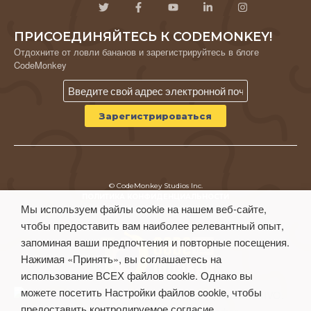
ПРИСОЕДИНЯЙТЕСЬ К CODEMONKEY!
Отдохните от ловли бананов и зарегистрируйтесь в блоге
CodeMonkey
© CodeMonkey Studios Inc.
ПОЛИТИКА КОНФИДЕНЦИАЛЬНОСТИ
Мы используем файлы cookie на нашем веб-сайте,
Условия использования
чтобы предоставить вам наиболее релевантный опыт,
запоминая ваши предпочтения и повторные посещения.
Нажимая «Принять», вы соглашаетесь на
использование ВСЕХ файлов cookie. Однако вы
можете посетить Настройки файлов cookie, чтобы
предоставить контролируемое согласие.