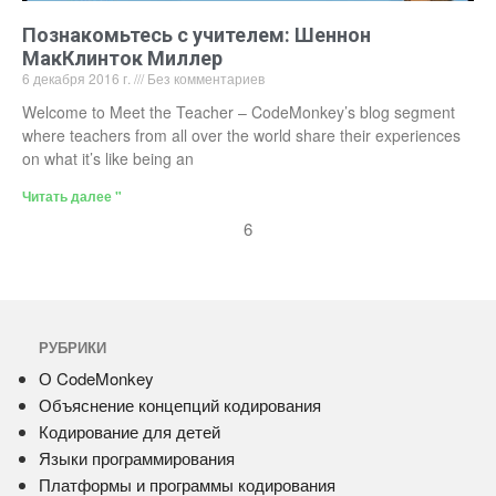
Познакомьтесь с учителем: Шеннон
МакКлинток Миллер
6 декабря 2016 г.
Без комментариев
Welcome to Meet the Teacher – CodeMonkey’s blog segment
where teachers from all over the world share their experiences
on what it’s like being an
Читать далее "
6
РУБРИКИ
О CodeMonkey
Объяснение концепций кодирования
Кодирование для детей
Языки программирования
Платформы и программы кодирования