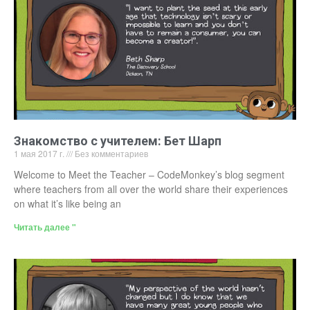
Знакомство с учителем: Бет Шарп
1 мая 2017 г.
Без комментариев
Welcome to Meet the Teacher – CodeMonkey’s blog segment
where teachers from all over the world share their experiences
on what it’s like being an
Читать далее "