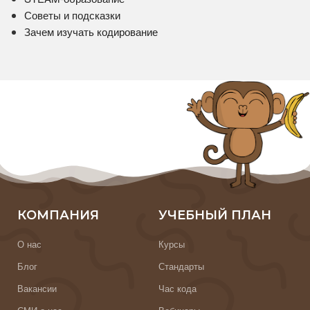
Советы и подсказки
Зачем изучать кодирование
КОМПАНИЯ
УЧЕБНЫЙ ПЛАН
О нас
Курсы
Блог
Стандарты
Вакансии
Час кода