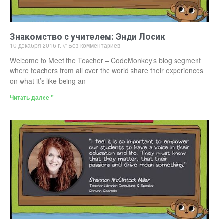
Знакомство с учителем: Энди Лосик
10 декабря 2016 г.
Без комментариев
Welcome to Meet the Teacher – CodeMonkey’s blog segment
where teachers from all over the world share their experiences
on what it’s like being an
Читать далее "