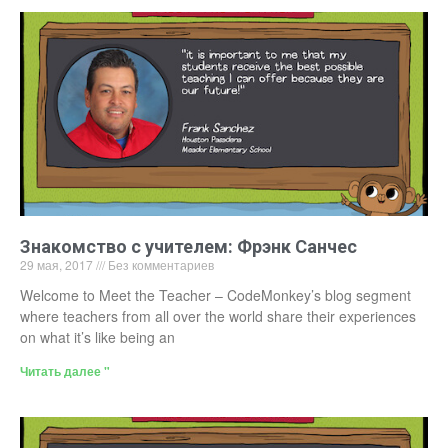
Знакомство с учителем: Фрэнк Санчес
29 мая, 2017
Без комментариев
Welcome to Meet the Teacher – CodeMonkey’s blog segment
where teachers from all over the world share their experiences
on what it’s like being an
Читать далее "