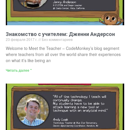
Знакомство с учителем: Дженни Андерсон
23 февраля 2017 г.
Без комментариев
Welcome to Meet the Teacher – CodeMonkey’s blog segment
where teachers from all over the world share their experiences
on what it’s like being an
Читать далее "