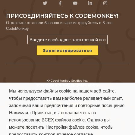
ПРИСОЕДИНЯЙТЕСЬ К CODEMONKEY!
Отдохните от ловли бананов и зарегистрируйтесь в блоге
CodeMonkey
© CodeMonkey Studios Inc.
ПОЛИТИКА КОНФИДЕНЦИАЛЬНОСТИ
Мы используем файлы cookie на нашем веб-сайте,
Условия использования
чтобы предоставить вам наиболее релевантный опыт,
запоминая ваши предпочтения и повторные посещения.
Нажимая «Принять», вы соглашаетесь на
использование ВСЕХ файлов cookie. Однако вы
можете посетить Настройки файлов cookie, чтобы
предоставить контролируемое согласие.