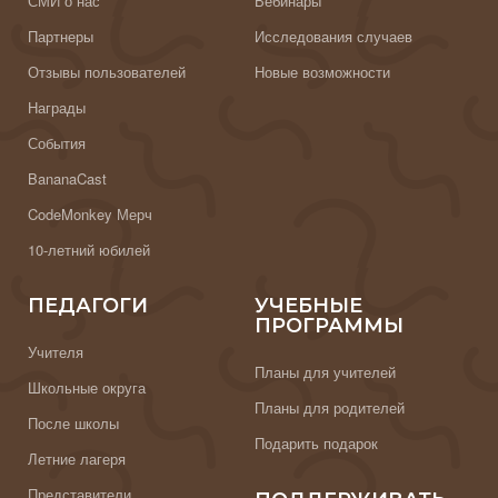
СМИ о нас
Вебинары
Партнеры
Исследования случаев
Отзывы пользователей
Новые возможности
Награды
События
BananaCast
CodeMonkey Мерч
10-летний юбилей
ПЕДАГОГИ
УЧЕБНЫЕ
ПРОГРАММЫ
Учителя
Планы для учителей
Школьные округа
Планы для родителей
После школы
Подарить подарок
Летние лагеря
Представители