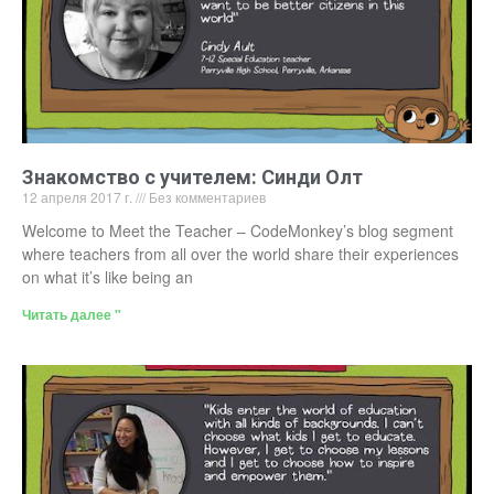
Знакомство с учителем: Синди Олт
12 апреля 2017 г.
Без комментариев
Welcome to Meet the Teacher – CodeMonkey’s blog segment
where teachers from all over the world share their experiences
on what it’s like being an
Читать далее "