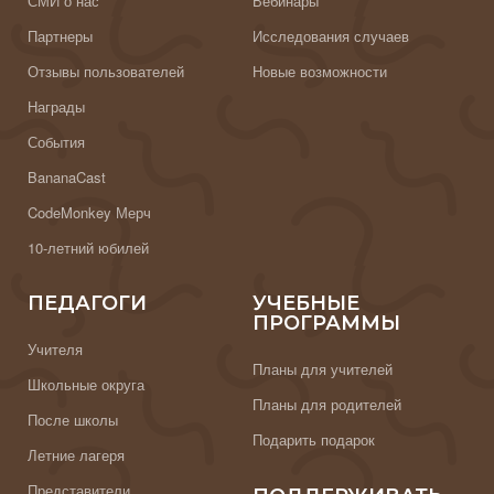
СМИ о нас
Вебинары
Партнеры
Исследования случаев
Отзывы пользователей
Новые возможности
Награды
События
BananaCast
CodeMonkey Мерч
10-летний юбилей
ПЕДАГОГИ
УЧЕБНЫЕ
ПРОГРАММЫ
Учителя
Планы для учителей
Школьные округа
Планы для родителей
После школы
Подарить подарок
Летние лагеря
Представители