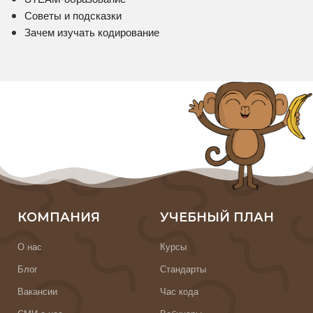
Советы и подсказки
Зачем изучать кодирование
КОМПАНИЯ
УЧЕБНЫЙ ПЛАН
О нас
Курсы
Блог
Стандарты
Вакансии
Час кода