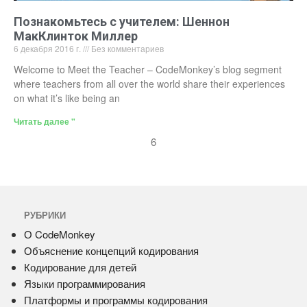
Познакомьтесь с учителем: Шеннон
МакКлинток Миллер
6 декабря 2016 г.
Без комментариев
Welcome to Meet the Teacher – CodeMonkey’s blog segment
where teachers from all over the world share their experiences
on what it’s like being an
Читать далее "
6
РУБРИКИ
О CodeMonkey
Объяснение концепций кодирования
Кодирование для детей
Языки программирования
Платформы и программы кодирования