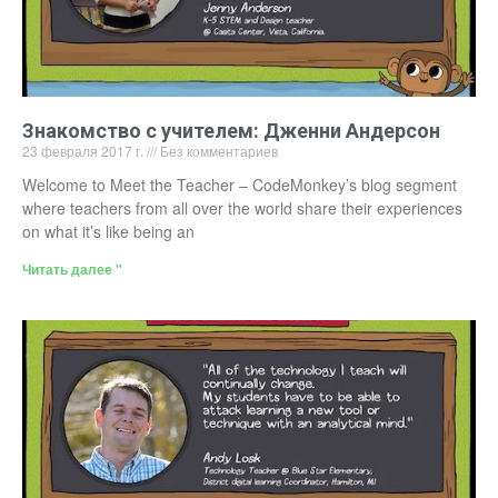
Знакомство с учителем: Дженни Андерсон
23 февраля 2017 г.
Без комментариев
Welcome to Meet the Teacher – CodeMonkey’s blog segment
where teachers from all over the world share their experiences
on what it’s like being an
Читать далее "