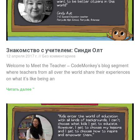
Знакомство с учителем: Синди Олт
12 апреля 2017 г.
Без комментариев
Welcome to Meet the Teacher – CodeMonkey’s blog segment
where teachers from all over the world share their experiences
on what it’s like being an
Читать далее "