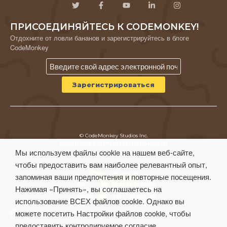
ПРИСОЕДИНЯЙТЕСЬ К CODEMONKEY!
Отдохните от ловли бананов и зарегистрируйтесь в блоге
CodeMonkey
© CodeMonkey Studios Inc.
ПОЛИТИКА КОНФИДЕНЦИАЛЬНОСТИ
Мы используем файлы cookie на нашем веб-сайте,
Условия использования
чтобы предоставить вам наиболее релевантный опыт,
запоминая ваши предпочтения и повторные посещения.
Нажимая «Принять», вы соглашаетесь на
использование ВСЕХ файлов cookie. Однако вы
можете посетить Настройки файлов cookie, чтобы
предоставить контролируемое согласие.