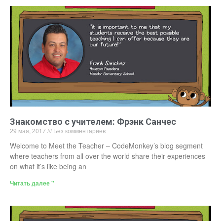
Знакомство с учителем: Фрэнк Санчес
29 мая, 2017
Без комментариев
Welcome to Meet the Teacher – CodeMonkey’s blog segment
where teachers from all over the world share their experiences
on what it’s like being an
Читать далее "