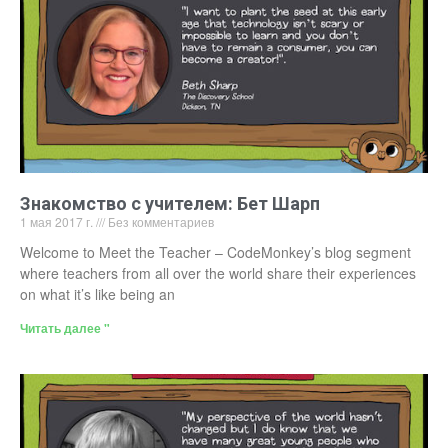
Знакомство с учителем: Бет Шарп
1 мая 2017 г.
Без комментариев
Welcome to Meet the Teacher – CodeMonkey’s blog segment
where teachers from all over the world share their experiences
on what it’s like being an
Читать далее "