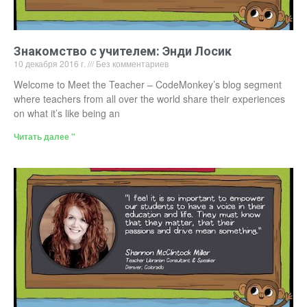
Знакомство с учителем: Энди Лосик
10 декабря 2016 г.
Без комментариев
Welcome to Meet the Teacher – CodeMonkey’s blog segment
where teachers from all over the world share their experiences
on what it’s like being an
Читать далее "