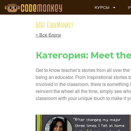
КУРСЫ
У
Блог CodeMonkey
> Все блоги
Категория: Meet the
Get to know teacher’s stories from all over the
being an educator. From inspirational stories 
involved in the classroom, there is something i
reinvent the wheel all the time, simply see wha
classroom with your unique touch to make it y