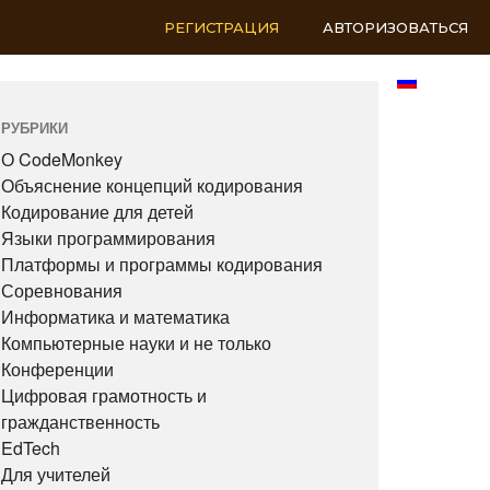
РЕГИСТРАЦИЯ
АВТОРИЗОВАТЬСЯ
RU
РУБРИКИ
О CodeMonkey
Объяснение концепций кодирования
Кодирование для детей
Языки программирования
Платформы и программы кодирования
Соревнования
Информатика и математика
Компьютерные науки и не только
Конференции
Цифровая грамотность и
гражданственность
EdTech
Для учителей