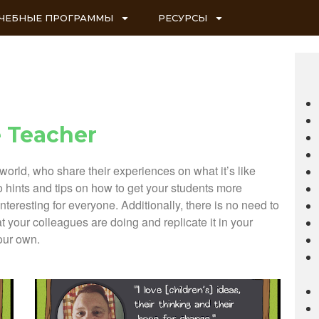
ЧЕБНЫЕ ПРОГРАММЫ
РЕСУРСЫ
 Teacher
 world, who share their experiences on what it’s like
to hints and tips on how to get your students more
nteresting for everyone. Additionally, there is no need to
t your colleagues are doing and replicate it in your
our own.