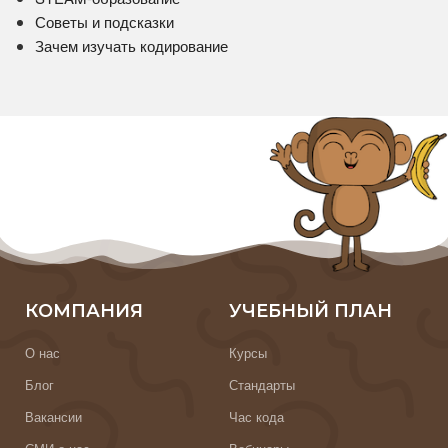
Советы и подсказки
Зачем изучать кодирование
КОМПАНИЯ
УЧЕБНЫЙ ПЛАН
О нас
Курсы
Блог
Стандарты
Вакансии
Час кода