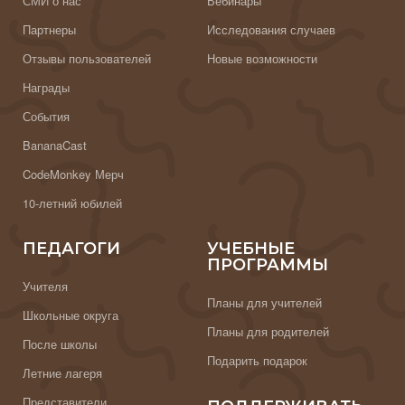
СМИ о нас
Вебинары
Партнеры
Исследования случаев
Отзывы пользователей
Новые возможности
Награды
События
BananaCast
CodeMonkey Мерч
10-летний юбилей
ПЕДАГОГИ
УЧЕБНЫЕ
ПРОГРАММЫ
Учителя
Планы для учителей
Школьные округа
Планы для родителей
После школы
Подарить подарок
Летние лагеря
Представители