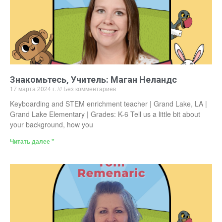
Знакомьтесь, Учитель: Маган Неландс
17 марта 2024 г.
Без комментариев
Keyboarding and STEM enrichment teacher | Grand Lake, LA |
Grand Lake Elementary | Grades: K-6 Tell us a little bit about
your background, how you
Читать далее "