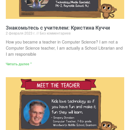
Знакомьтесь с учителем: Кристина Куччи
2 февраля 2023 г.
Без комментариев
How you became a teacher in Computer Science? I am not a
Computer Science teacher, I am actually a School Librarian and
I am responsible
Читать далее "