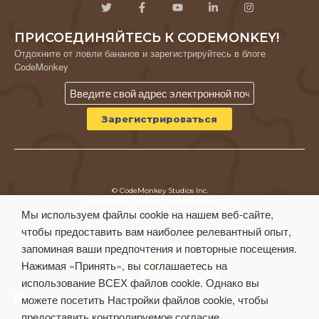
ПРИСОЕДИНЯЙТЕСЬ К CODEMONKEY!
Отдохните от ловли бананов и зарегистрируйтесь в блоге
CodeMonkey
© CodeMonkey Studios Inc.
ПОЛИТИКА КОНФИДЕНЦИАЛЬНОСТИ
Мы используем файлы cookie на нашем веб-сайте,
Условия использования
чтобы предоставить вам наиболее релевантный опыт,
запоминая ваши предпочтения и повторные посещения.
Нажимая «Принять», вы соглашаетесь на
использование ВСЕХ файлов cookie. Однако вы
можете посетить Настройки файлов cookie, чтобы
предоставить контролируемое согласие.