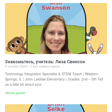
Знакомьтесь, учитель: Лиза Свенсон
9 октября 2024 г.
Без комментариев
Technology Integration Specialist & STEM Teach | Western
Springs, IL | John Laidlaw Elementary | Grades: 2nd – 5th Tell
us a little bit about your
Читать далее "