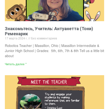
Знакомьтесь, Учитель: Антуанетта (Тони)
Ременарик
17 марта 2024 г.
Без комментариев
Robotics Teacher | Massillon, Ohio | Massillon Intermediate &
Junior High School | Grades: 5th, 6th, 7th & 8th Tell us a little bit
about
Читать далее "