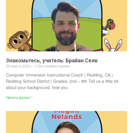
Знакомьтесь, учитель: Брайан Селк
26 марта 2024 г.
Без комментариев
Computer Immersion Instructional Coach | Redding, CA |
Redding School District | Grades: 2nd – 8th Tell us a little bit
about your background, how you
Читать далее "