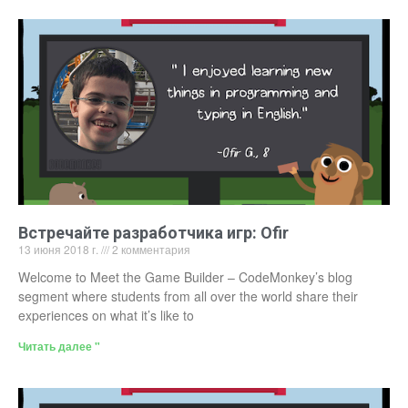
Встречайте разработчика игр: Ofir
13 июня 2018 г.
2 комментария
Welcome to Meet the Game Builder – CodeMonkey’s blog
segment where students from all over the world share their
experiences on what it’s like to
Читать далее "