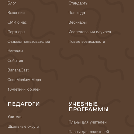
Блог
Стандарты
Вакансии
Час кода
СМИ о нас
Вебинары
Партнеры
Исследования случаев
Отзывы пользователей
Новые возможности
Награды
События
BananaCast
CodeMonkey Мерч
10-летний юбилей
ПЕДАГОГИ
УЧЕБНЫЕ
ПРОГРАММЫ
Учителя
Планы для учителей
Школьные округа
Планы для родителей