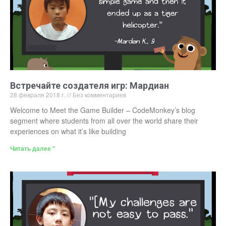
Встречайте создателя игр: Мардиан
28 февраля 2018 г.
Без комментариев
Welcome to Meet the Game Builder – CodeMonkey’s blog
segment where students from all over the world share their
experiences on what it’s like building
Читать далее "