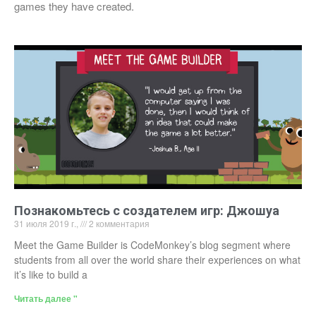
games they have created.
Познакомьтесь с создателем игр: Джошуа
31 июля 2019 г.,
2 комментария
Meet the Game Builder is CodeMonkey’s blog segment where
students from all over the world share their experiences on what
it’s like to build a
Читать далее "