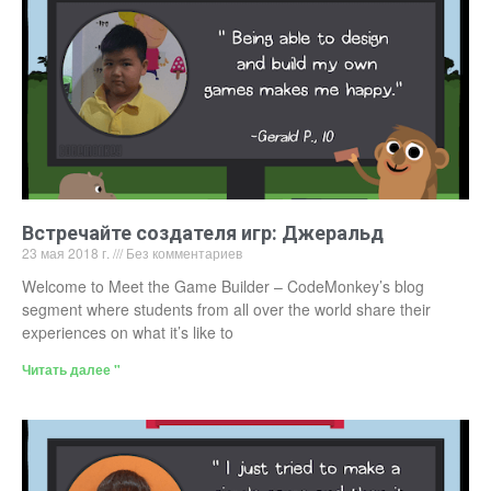
Встречайте создателя игр: Джеральд
23 мая 2018 г.
Без комментариев
Welcome to Meet the Game Builder – CodeMonkey’s blog
segment where students from all over the world share their
experiences on what it’s like to
Читать далее "