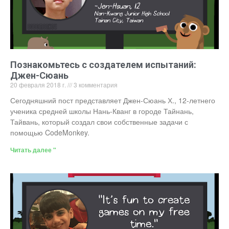
Познакомьтесь с создателем испытаний:
Джен-Сюань
20 февраля 2018 г.
3 комментария
Сегодняшний пост представляет Джен-Сюань Х., 12-летнего
ученика средней школы Нань-Кванг в городе Тайнань,
Тайвань, который создал свои собственные задачи с
помощью CodeMonkey.
Читать далее "