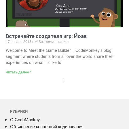
Встречайте создателя игр: Йоав
17 января 2018 г.
Без комментариев
Welcome to Meet the Game Builder – CodeMonkey’s blog
segment where students from all over the world share their
experiences on what it’s like to
Читать далее "
1
РУБРИКИ
О CodeMonkey
Объяснение концепций кодирования