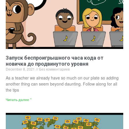
Запуск беспроигрышного часа кода от
новичка до продвинутого уровня
December 8, 2021
Без комментариев
As a teacher we already have so much on our plate so adding
another thing can seem beyond daunting. Follow along for all
the tips
Читать далее "