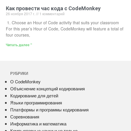
Как провести час кода с CodeMonkey
26 ноября 2017 г.
1 комментарий
1. Choose an Hour of Code activity that suits your classroom
For this year’s Hour of Code, CodeMonkey will feature a total of
four courses,
Читать далее "
РУБРИКИ
О CodeMonkey
Объяснение концепций кодирования
Кодирование для детей
Языки программирования
Платформы и программы кодирования
Соревнования
Информатика и математика
Компьютерные науки и не только