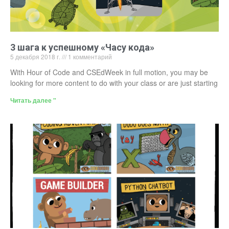
3 шага к успешному «Часу кода»
5 декабря 2018 г.
1 комментарий
With Hour of Code and CSEdWeek in full motion, you may be
looking for more content to do with your class or are just starting
Читать далее "