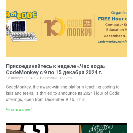
Присоединяйтесь к неделе «Час кода»
CodeMonkey с 9 по 15 декабря 2024 г.
12 ноября 2024 г.
Без комментариев
CodeMonkey, the award-winning platform teaching coding to
kids and teens, is thrilled to announce its 2024 Hour of Code
offerings, open from December 9-15. This
Читать далее "