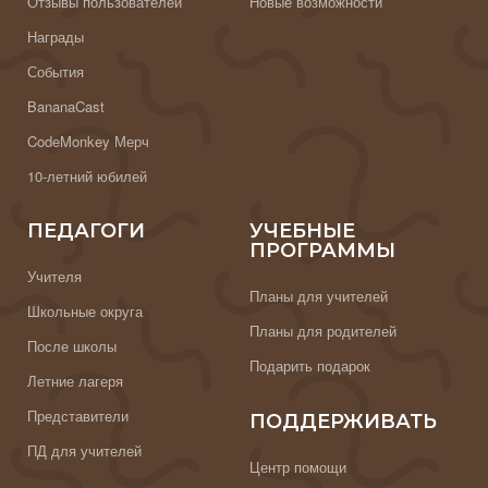
Отзывы пользователей
Новые возможности
Награды
События
BananaCast
CodeMonkey Мерч
10-летний юбилей
ПЕДАГОГИ
УЧЕБНЫЕ
ПРОГРАММЫ
Учителя
Планы для учителей
Школьные округа
Планы для родителей
После школы
Подарить подарок
Летние лагеря
Представители
ПОДДЕРЖИВАТЬ
ПД для учителей
Центр помощи