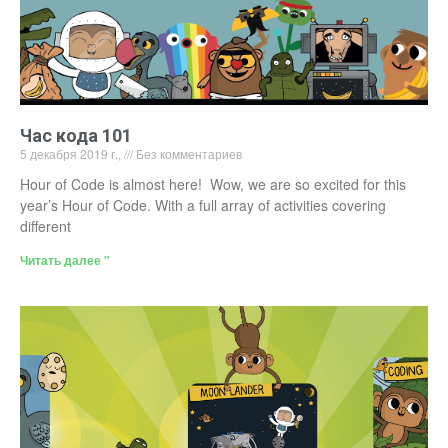
Час кода 101
5 декабря 2019 г.,
Без комментариев
Hour of Code is almost here! Wow, we are so excited for this
year’s Hour of Code. With a full array of activities covering
different
Читать далее "