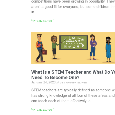
competitions have been growing in popularity. They
aren’t a good fit for everyone, but some children thr
in
Читать далее "
What Is a STEM Teacher and What Do Y
Need To Become One?
January 24, 2023
Без комментариев
STEM teachers are typically defined as someone 
has strong knowledge of all four of these areas and
can teach each of them effectively to
Читать далее "