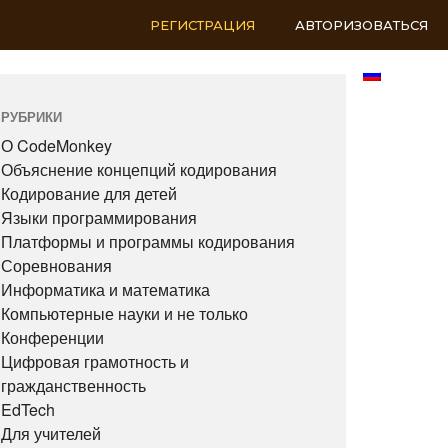
РЕГИСТРАЦИЯ
АВТОРИЗОВАТЬСЯ
RU
РУБРИКИ
О CodeMonkey
Объяснение концепций кодирования
Кодирование для детей
Языки программирования
Платформы и программы кодирования
Соревнования
Информатика и математика
Компьютерные науки и не только
Конференции
Цифровая грамотность и
гражданственность
EdTech
Для учителей