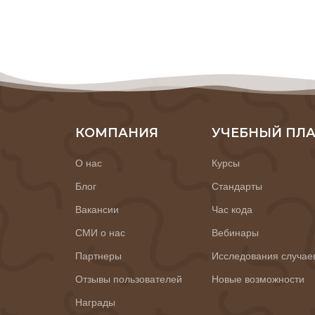
КОМПАНИЯ
УЧЕБНЫЙ ПЛ
О нас
Курсы
Блог
Стандарты
Вакансии
Час кода
СМИ о нас
Вебинары
Партнеры
Исследования случае
Отзывы пользователей
Новые возможности
Награды