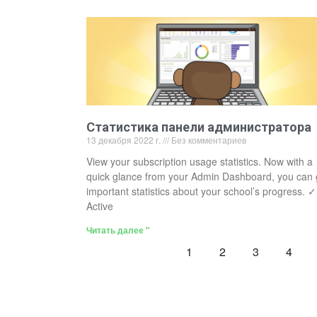
Статистика панели администратора
13 декабря 2022 г.
Без комментариев
View your subscription usage statistics. Now with a
quick glance from your Admin Dashboard, you can 
important statistics about your school’s progress. ✓
Active
Читать далее "
1
2
3
4