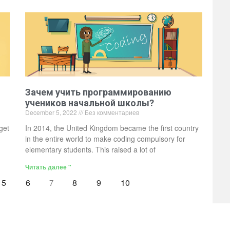
Зачем учить программированию
учеников начальной школы?
December 5, 2022
Без комментариев
get
In 2014, the United Kingdom became the first country
in the entire world to make coding compulsory for
elementary students. This raised a lot of
Читать далее "
5
6
8
9
10
7