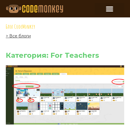
Блог CodeMonkey
> Все блоги
Категория: For Teachers