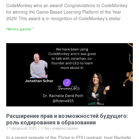
CodeMonkey wins an award! Congratulations to CodeMonkey
for winning the Game-Based Learning Platform of the Year
2025! This award is in recognition of CodeMonkey’s stellar
Читать далее "
Расширение прав и возможностей будущего:
роль кодирования в образовании
17 февраля 2025 г.
Без комментариев
In a recent episode of the Thrive in EDU podcast, host Rachelle