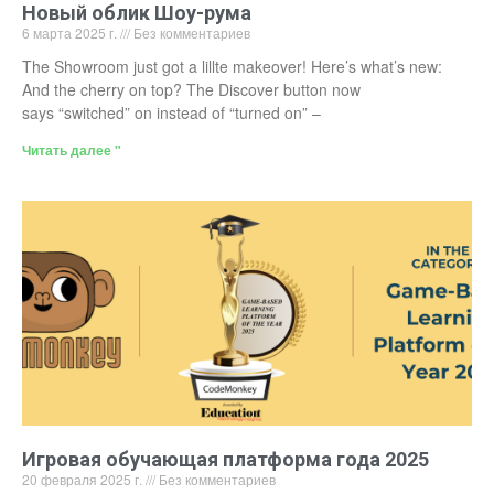
Новый облик Шоу-рума
6 марта 2025 г.
Без комментариев
The Showroom just got a lillte makeover! Here’s what’s new:
And the cherry on top? The Discover button now
says “switched” on instead of “turned on” –
Читать далее "
Игровая обучающая платформа года 2025
20 февраля 2025 г.
Без комментариев