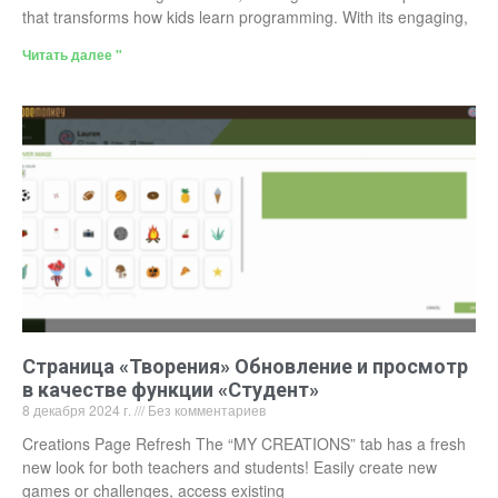
that transforms how kids learn programming. With its engaging,
Читать далее "
Страница «Творения» Обновление и просмотр
в качестве функции «Студент»
8 декабря 2024 г.
Без комментариев
Creations Page Refresh The “MY CREATIONS” tab has a fresh
new look for both teachers and students! Easily create new
games or challenges, access existing