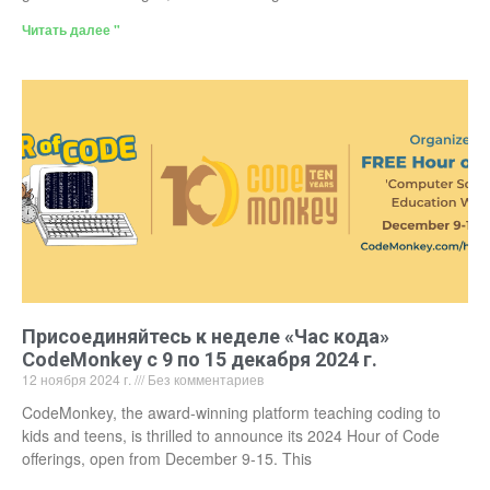
Читать далее "
Присоединяйтесь к неделе «Час кода»
CodeMonkey с 9 по 15 декабря 2024 г.
12 ноября 2024 г.
Без комментариев
CodeMonkey, the award-winning platform teaching coding to
kids and teens, is thrilled to announce its 2024 Hour of Code
offerings, open from December 9-15. This