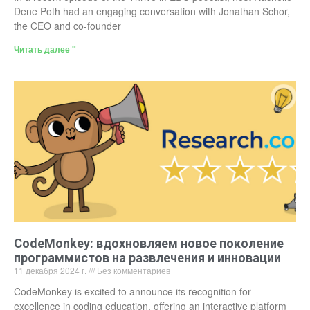
Dene Poth had an engaging conversation with Jonathan Schor,
the CEO and co-founder
Читать далее "
CodeMonkey: вдохновляем новое поколение
программистов на развлечения и инновации
11 декабря 2024 г.
Без комментариев
CodeMonkey is excited to announce its recognition for
excellence in coding education, offering an interactive platform