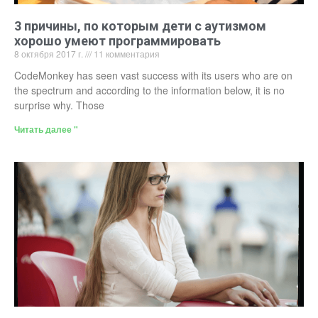
3 причины, по которым дети с аутизмом
хорошо умеют программировать
8 октября 2017 г.
11 комментария
CodeMonkey has seen vast success with its users who are on
the spectrum and according to the information below, it is no
surprise why. Those
Читать далее "