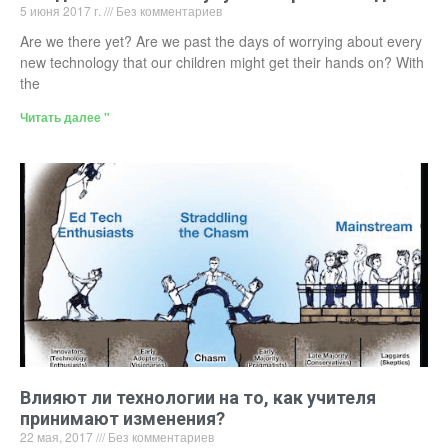
5 июня 2017 г.
Без комментариев
Are we there yet? Are we past the days of worrying about every
new technology that our children might get their hands on? With
the
Читать далее "
Влияют ли технологии на то, как учителя
принимают изменения?
22 мая, 2017
Без комментариев