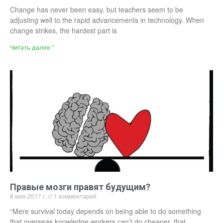
Change has never been easy, but teachers seem to be
adjusting well to the rapid advancements in technology. When
change strikes, the hardest part is
Читать далее "
Правые мозги правят будущим?
8 мая 2017 г.
1 комментарий
“Mere survival today depends on being able to do something
that overseas knowledge workers can’t do cheaper, that