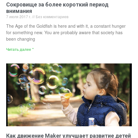
Сокровище за более короткий период
внимания
7 июля 2017 г.
Без комментариев
The Age of the Goldfish is here and with it, a constant hunger
for something new. You are probably aware that society has
been changing
Читать далее "
Как движение Maker улучшает развитие детей