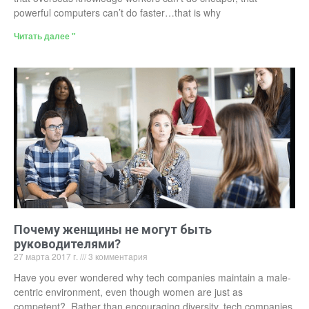
powerful computers can’t do faster…that is why
Читать далее "
Почему женщины не могут быть
руководителями?
27 марта 2017 г.
3 комментария
Have you ever wondered why tech companies maintain a male-
centric environment, even though women are just as
competent? Rather than encouraging diversity, tech companies