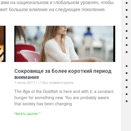
гами на национальном и глобальном уровнях, чтобы
ажет большое влияние на следующее поколение.
Сокровище за более короткий период
внимания
7 июля 2017 г.
Без комментариев
The Age of the Goldfish is here and with it, a constant
hunger for something new. You are probably aware
that society has been changing
Читать далее "