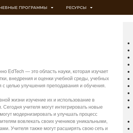
ЧЕБНЫЕ ПРОГРАММЫ
РЕСУРСЫ
о EdTech — это область науки, которая изучает
тки, внедрения и оценки учебной среды, учебных
я с целью улучшения преподавания и обучения.
вной жизни изучение их и использование в
. Сегодня учителя могут интегрировать новые
 могут модернизировать и улучшать процесс
учителям вовлекать своих учеников уникальными,
и. Учителя также могут расширять свою сеть и