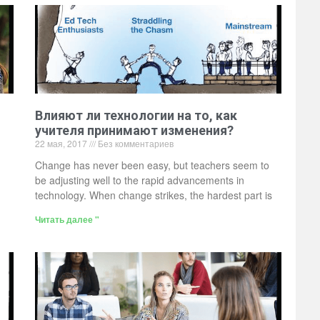
Влияют ли технологии на то, как
учителя принимают изменения?
22 мая, 2017
Без комментариев
Change has never been easy, but teachers seem to
be adjusting well to the rapid advancements in
technology. When change strikes, the hardest part is
Читать далее "