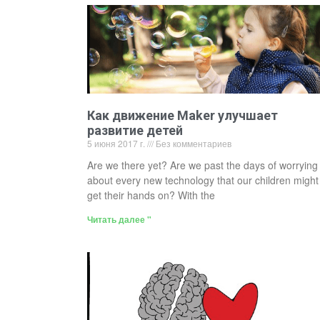
Как движение Maker улучшает
развитие детей
5 июня 2017 г.
Без комментариев
Are we there yet? Are we past the days of worrying
about every new technology that our children might
get their hands on? With the
Читать далее "