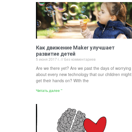
Как движение Maker улучшает
развитие детей
5 июня 2017 г.
Без комментариев
Are we there yet? Are we past the days of worrying
about every new technology that our children might
get their hands on? With the
Читать далее "