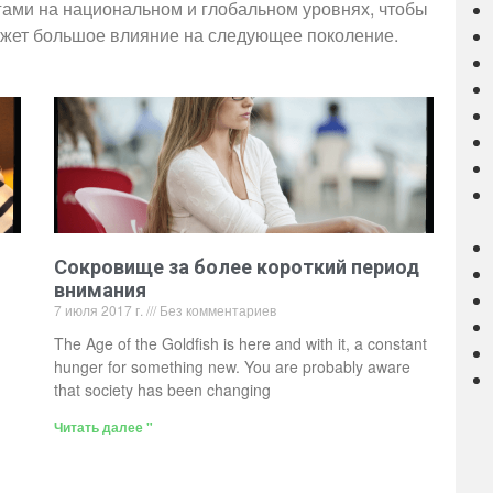
гами на национальном и глобальном уровнях, чтобы
ажет большое влияние на следующее поколение.
Сокровище за более короткий период
внимания
7 июля 2017 г.
Без комментариев
The Age of the Goldfish is here and with it, a constant
hunger for something new. You are probably aware
that society has been changing
Читать далее "