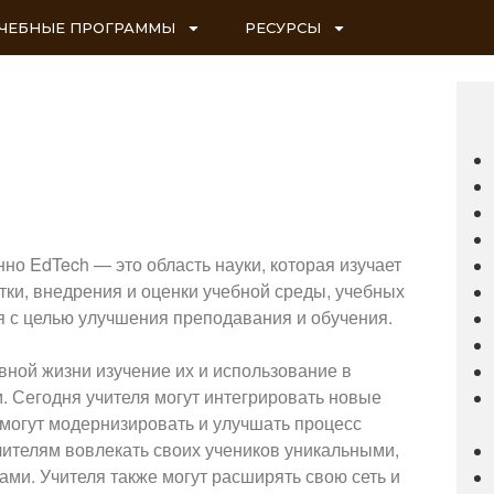
ЧЕБНЫЕ ПРОГРАММЫ
РЕСУРСЫ
о EdTech — это область науки, которая изучает
тки, внедрения и оценки учебной среды, учебных
я с целью улучшения преподавания и обучения.
вной жизни изучение их и использование в
. Сегодня учителя могут интегрировать новые
 могут модернизировать и улучшать процесс
учителям вовлекать своих учеников уникальными,
и. Учителя также могут расширять свою сеть и