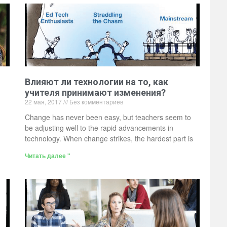
Влияют ли технологии на то, как
учителя принимают изменения?
22 мая, 2017
Без комментариев
Change has never been easy, but teachers seem to
be adjusting well to the rapid advancements in
technology. When change strikes, the hardest part is
Читать далее "