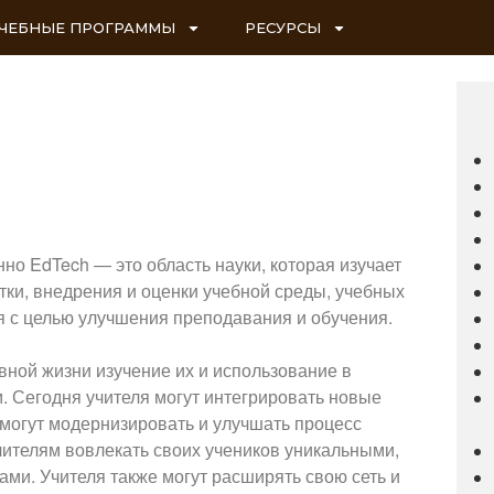
ЧЕБНЫЕ ПРОГРАММЫ
РЕСУРСЫ
о EdTech — это область науки, которая изучает
тки, внедрения и оценки учебной среды, учебных
я с целью улучшения преподавания и обучения.
вной жизни изучение их и использование в
. Сегодня учителя могут интегрировать новые
 могут модернизировать и улучшать процесс
учителям вовлекать своих учеников уникальными,
и. Учителя также могут расширять свою сеть и