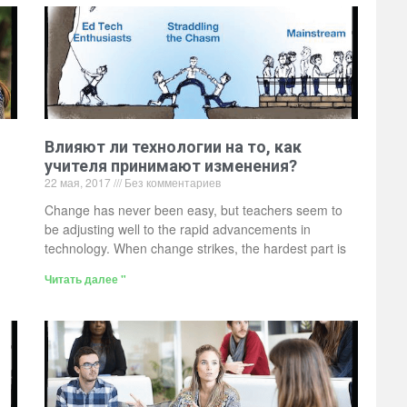
Влияют ли технологии на то, как
учителя принимают изменения?
22 мая, 2017
Без комментариев
Change has never been easy, but teachers seem to
be adjusting well to the rapid advancements in
technology. When change strikes, the hardest part is
Читать далее "