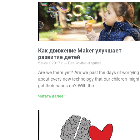
Как движение Maker улучшает
развитие детей
5 июня 2017 г.
Без комментариев
Are we there yet? Are we past the days of worrying
about every new technology that our children might
get their hands on? With the
Читать далее "