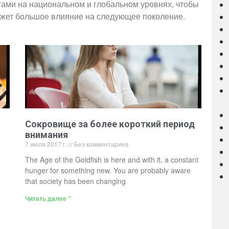
гами на национальном и глобальном уровнях, чтобы
ажет большое влияние на следующее поколение.
Сокровище за более короткий период
внимания
7 июля 2017 г.
Без комментариев
The Age of the Goldfish is here and with it, a constant
hunger for something new. You are probably aware
that society has been changing
Читать далее "