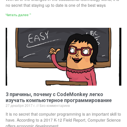
no secret that staying up to date is one of the best ways
Читать далее "
3 причины, почему с CodeMonkey легко
изучать компьютерное программирование
27 декабря 2017 г.
Без комментариев
It is no secret that computer programming is an important skill to
have. According to a 2017 K-12 Field Report, Computer Science
offers economic development