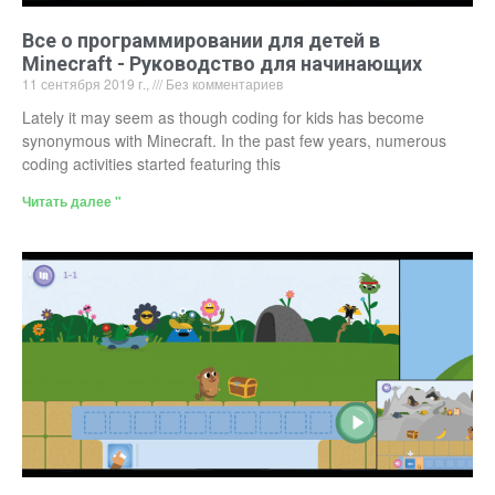
Все о программировании для детей в
Minecraft - Руководство для начинающих
11 сентября 2019 г.,
Без комментариев
Lately it may seem as though coding for kids has become
synonymous with Minecraft. In the past few years, numerous
coding activities started featuring this
Читать далее "