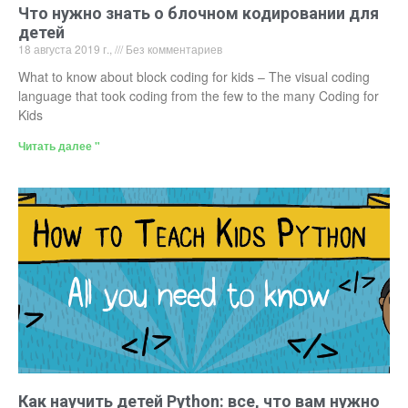
Что нужно знать о блочном кодировании для
детей
18 августа 2019 г.,
Без комментариев
What to know about block coding for kids – The visual coding
language that took coding from the few to the many Coding for
Kids
Читать далее "
Как научить детей Python: все, что вам нужно