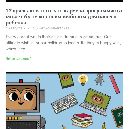
12 признаков того, что карьера программиста
может быть хорошим выбором для вашего
ребенка
16 августа 2020 г.
Без комментариев
Every parent wants their child’s dreams to come true. Our
ultimate wish is for our children to lead a life they’re happy with,
which they
Читать далее "