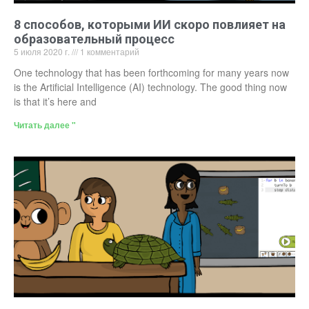
8 способов, которыми ИИ скоро повлияет на
образовательный процесс
5 июля 2020 г.
1 комментарий
One technology that has been forthcoming for many years now
is the Artificial Intelligence (AI) technology. The good thing now
is that it’s here and
Читать далее "