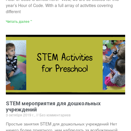
year’s Hour of Code. With a full array of activities covering
different
Читать далее "
STEM мероприятия для дошкольных
учреждений
3 октября 2019 г.,
Без комментариев
Простые занятия STEM для дошкольных учреждений Нет
ничего более приятного, чем наблюдать за возбужденной