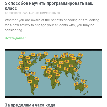
5 способов научить программировать ваш
класс
12 февраля 2020 г.
Без комментариев
Whether you are aware of the benefits of coding or are looking
for a new activity to engage your students with, you may be
considering
Читать далее "
За пределами часа кода