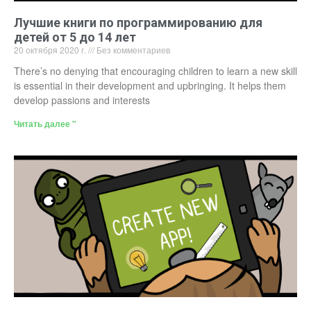
Лучшие книги по программированию для
детей от 5 до 14 лет
20 октября 2020 г.
Без комментариев
There’s no denying that encouraging children to learn a new skill
is essential in their development and upbringing. It helps them
develop passions and interests
Читать далее "