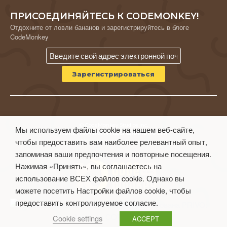
ПРИСОЕДИНЯЙТЕСЬ К CODEMONKEY!
Отдохните от ловли бананов и зарегистрируйтесь в блоге
CodeMonkey
© CodeMonkey Studios Inc.
Мы используем файлы cookie на нашем веб-сайте,
ПОЛИТИКА КОНФИДЕНЦИАЛЬНОСТИ
чтобы предоставить вам наиболее релевантный опыт,
Условия использования
запоминая ваши предпочтения и повторные посещения.
Нажимая «Принять», вы соглашаетесь на
использование ВСЕХ файлов cookie. Однако вы
можете посетить Настройки файлов cookie, чтобы
предоставить контролируемое согласие.
Cookie settings
ACCEPT