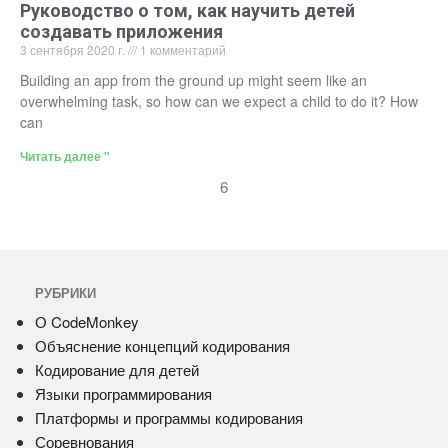
Руководство о том, как научить детей
создавать приложения
3 сентября 2020 г.
1 комментарий
Building an app from the ground up might seem like an
overwhelming task, so how can we expect a child to do it? How
can
Читать далее "
6
РУБРИКИ
О CodeMonkey
Объяснение концепций кодирования
Кодирование для детей
Языки программирования
Платформы и программы кодирования
Соревнования