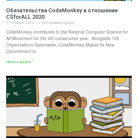
Обязательства CodeMonkey в отношении
CSforALL 2020
17 ноября 2020 г.
Без комментариев
CodeMonkey contributes to the National Computer Science for
All Movement for the 4th consecutive year. Alongside 126
Organizations Nationwide, CodeMonkey Makes Its New
Commitment to
Читать далее "