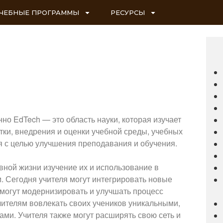
ЧЕБНЫЕ ПРОГРАММЫ
РЕСУРСЫ
о EdTech — это область науки, которая изучает
тки, внедрения и оценки учебной среды, учебных
я с целью улучшения преподавания и обучения.
вной жизни изучение их и использование в
. Сегодня учителя могут интегрировать новые
 могут модернизировать и улучшать процесс
учителям вовлекать своих учеников уникальными,
и. Учителя также могут расширять свою сеть и