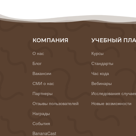
КОМПАНИЯ
УЧЕБНЫЙ ПЛ
О нас
Курсы
Блог
Стандарты
Вакансии
Час кода
СМИ о нас
Вебинары
Партнеры
Исследования случае
Отзывы пользователей
Новые возможности
Награды
События
BananaCast