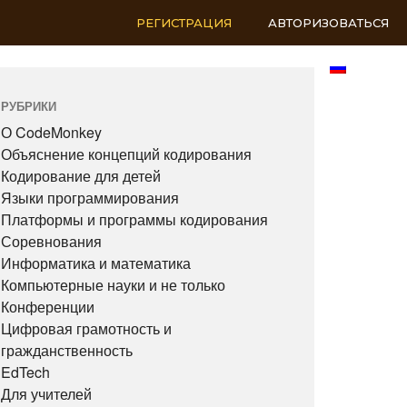
РЕГИСТРАЦИЯ
АВТОРИЗОВАТЬСЯ
RU
РУБРИКИ
О CodeMonkey
Объяснение концепций кодирования
Кодирование для детей
Языки программирования
Платформы и программы кодирования
Соревнования
Информатика и математика
Компьютерные науки и не только
Конференции
Цифровая грамотность и
гражданственность
EdTech
Для учителей