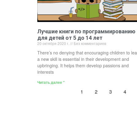
Лучшие книги по программированию
для детей от 5 до 14 лет
20 октября 2020 г.
Без комментариев
There’s no denying that encouraging children to le
a new skill is essential in their development and
upbringing. It helps them develop passions and
interests
Читать далее "
1
2
3
4