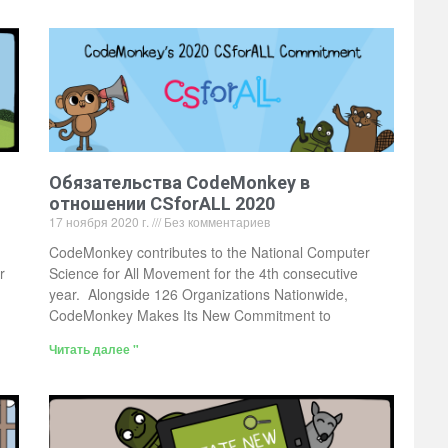
Обязательства CodeMonkey в
отношении CSforALL 2020
17 ноября 2020 г.
Без комментариев
CodeMonkey contributes to the National Computer
r
Science for All Movement for the 4th consecutive
year. Alongside 126 Organizations Nationwide,
CodeMonkey Makes Its New Commitment to
Читать далее "