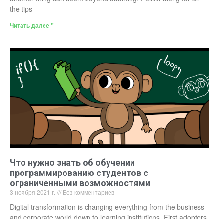
the tips
Читать далее "
Что нужно знать об обучении
программированию студентов с
ограниченными возможностями
3 ноября 2021 г.
Без комментариев
Digital transformation is changing everything from the business
and corporate world down to learning institutions. First adopters