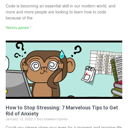
Code is becoming an essential skill in our modern world, and
more and more people are looking to learn how to code
because of the
Читать далее "
How to Stop Stressing: 7 Marvelous Tips to Get
Rid of Anxiety
January 13, 2022
Без комментариев
Could you please close your eyes for a moment and imagine life