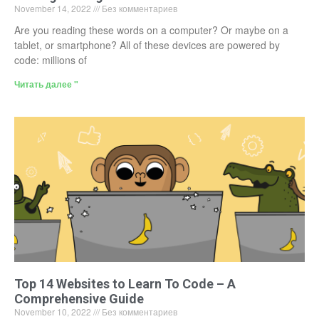
November 14, 2022
Без комментариев
Are you reading these words on a computer? Or maybe on a
tablet, or smartphone? All of these devices are powered by
code: millions of
Читать далее "
Top 14 Websites to Learn To Code – A
Comprehensive Guide
November 10, 2022
Без комментариев