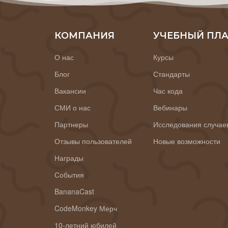
КОМПАНИЯ
УЧЕБНЫЙ ПЛ
О нас
Курсы
Блог
Стандарты
Вакансии
Час кода
СМИ о нас
Вебинары
Партнеры
Исследования случае
Отзывы пользователей
Новые возможности
Награды
События
BananaCast
CodeMonkey Мерч
10-летний юбилей