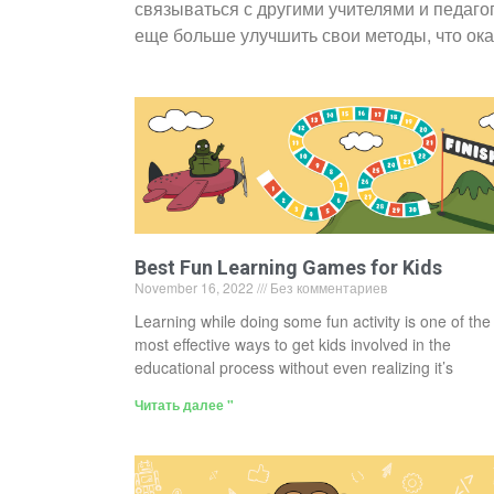
связываться с другими учителями и педаго
еще больше улучшить свои методы, что ок
Best Fun Learning Games for Kids
November 16, 2022
Без комментариев
Learning while doing some fun activity is one of the
most effective ways to get kids involved in the
educational process without even realizing it’s
Читать далее "