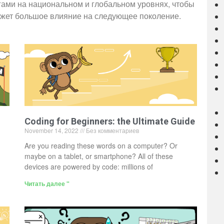
гами на национальном и глобальном уровнях, чтобы
ажет большое влияние на следующее поколение.
Coding for Beginners: the Ultimate Guide
November 14, 2022
Без комментариев
Are you reading these words on a computer? Or
maybe on a tablet, or smartphone? All of these
devices are powered by code: millions of
Читать далее "