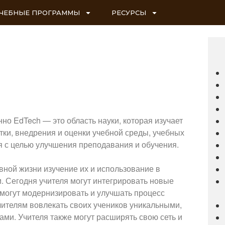
ЧЕБНЫЕ ПРОГРАММЫ
РЕСУРСЫ
о EdTech — это область науки, которая изучает
тки, внедрения и оценки учебной среды, учебных
я с целью улучшения преподавания и обучения.
вной жизни изучение их и использование в
. Сегодня учителя могут интегрировать новые
 могут модернизировать и улучшать процесс
учителям вовлекать своих учеников уникальными,
и. Учителя также могут расширять свою сеть и