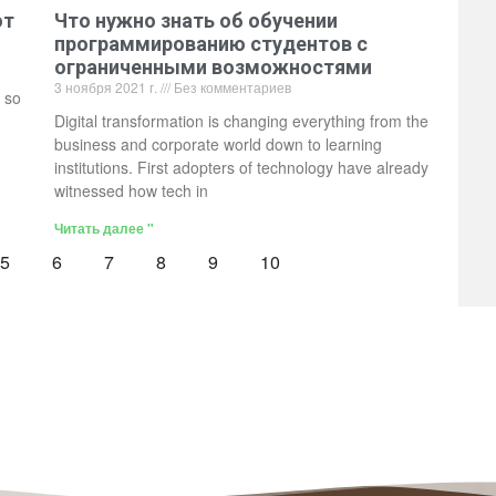
от
Что нужно знать об обучении
программированию студентов с
ограниченными возможностями
3 ноября 2021 г.
Без комментариев
 so
Digital transformation is changing everything from the
business and corporate world down to learning
institutions. First adopters of technology have already
witnessed how tech in
Читать далее "
5
6
7
8
9
10