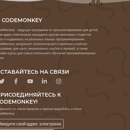
 CODEMONKEY
deMonkey - ведущая программа по программированию для детей.
агодаря отмеченным наградами курсам миллионы студентов
атся кодировать на реальных языках программирования.
deMonkey предлагает увлекательную и приятную учебную
ограмму для школ, внешкольных клубов и лагерей, а также
лайн-курсы для самостоятельного обучения программированию
ма.
СТАВАЙТЕСЬ НА СВЯЗИ
РИСОЕДИНЯЙТЕСЬ К
ODEMONKEY!
дохните от ловли бананов и зарегистрируйтесь в блоге
deMonkey