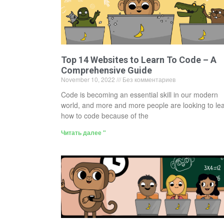
Top 14 Websites to Learn To Code – A
Comprehensive Guide
November 10, 2022
Без комментариев
Code is becoming an essential skill in our modern
world, and more and more people are looking to le
how to code because of the
Читать далее "