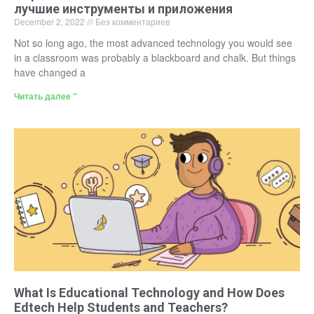
лучшие инструменты и приложения
December 2, 2022
Без комментариев
Not so long ago, the most advanced technology you would see
in a classroom was probably a blackboard and chalk. But things
have changed a
Читать далее "
What Is Educational Technology and How Does
Edtech Help Students and Teachers?