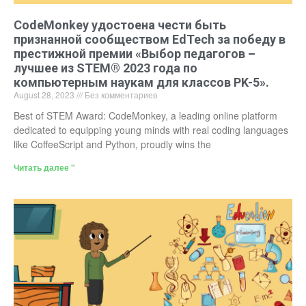
CodeMonkey удостоена чести быть
признанной сообществом EdTech за победу в
престижной премии «Выбор педагогов –
лучшее из STEM® 2023 года по
компьютерным наукам для классов PK-5».
August 28, 2023
Без комментариев
Best of STEM Award: CodeMonkey, a leading online platform
dedicated to equipping young minds with real coding languages
like CoffeeScript and Python, proudly wins the
Читать далее "