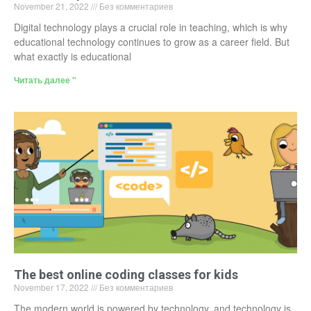
November 21, 2022
Без комментариев
Digital technology plays a crucial role in teaching, which is why
educational technology continues to grow as a career field. But
what exactly is educational
Читать далее "
The best online coding classes for kids
November 17, 2022
Без комментариев
The modern world is powered by technology, and technology is