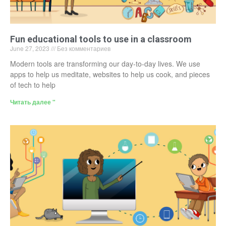
Fun educational tools to use in a classroom
June 27, 2023
Без комментариев
Modern tools are transforming our day-to-day lives. We use
apps to help us meditate, websites to help us cook, and pieces
of tech to help
Читать далее "