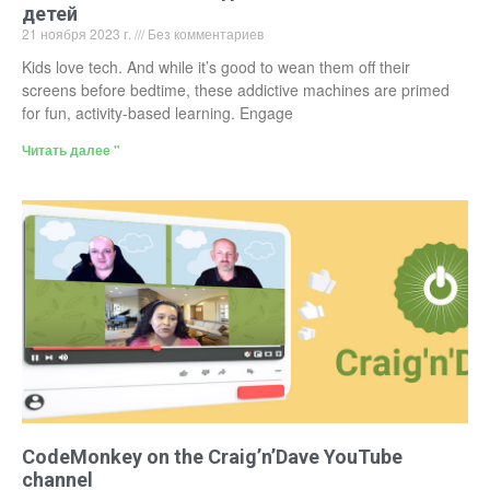
детей
21 ноября 2023 г.
Без комментариев
Kids love tech. And while it’s good to wean them off their
screens before bedtime, these addictive machines are primed
for fun, activity-based learning. Engage
Читать далее "
CodeMonkey on the Craig’n’Dave YouTube
channel