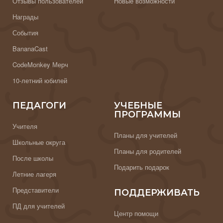
Отзывы пользователей
Новые возможности
Награды
События
BananaCast
CodeMonkey Мерч
10-летний юбилей
ПЕДАГОГИ
УЧЕБНЫЕ
ПРОГРАММЫ
Учителя
Планы для учителей
Школьные округа
Планы для родителей
После школы
Подарить подарок
Летние лагеря
Представители
ПОДДЕРЖИВАТЬ
ПД для учителей
Центр помощи