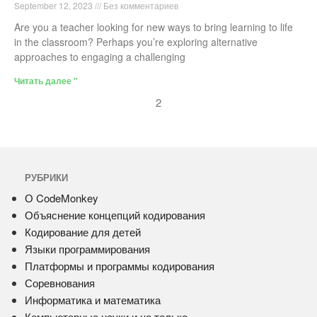
September 12, 2023
Без комментариев
Are you a teacher looking for new ways to bring learning to life
in the classroom? Perhaps you’re exploring alternative
approaches to engaging a challenging
Читать далее "
2
РУБРИКИ
О CodeMonkey
Объяснение концепций кодирования
Кодирование для детей
Языки программирования
Платформы и программы кодирования
Соревнования
Информатика и математика
Компьютерные науки и не только