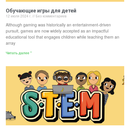
Обучающие игры для детей
12 июля 2024 г.
Без комментариев
Although gaming was historically an entertainment-driven
pursuit, games are now widely accepted as an impactful
educational tool that engages children while teaching them an
array
Читать далее "