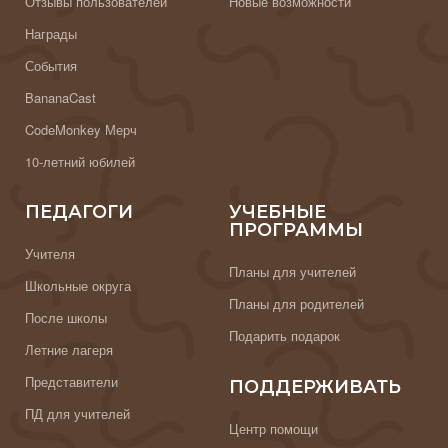
Отзывы пользователей
Новые возможности
Награды
События
BananaCast
CodeMonkey Мерч
10-летний юбилей
ПЕДАГОГИ
УЧЕБНЫЕ
ПРОГРАММЫ
Учителя
Планы для учителей
Школьные округа
Планы для родителей
После школы
Подарить подарок
Летние лагеря
Представители
ПОДДЕРЖИВАТЬ
ПД для учителей
Центр помощи