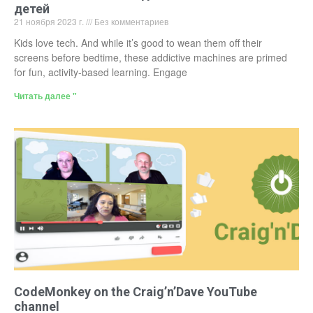
детей
21 ноября 2023 г.
Без комментариев
Kids love tech. And while it’s good to wean them off their
screens before bedtime, these addictive machines are primed
for fun, activity-based learning. Engage
Читать далее "
CodeMonkey on the Craig’n’Dave YouTube
channel