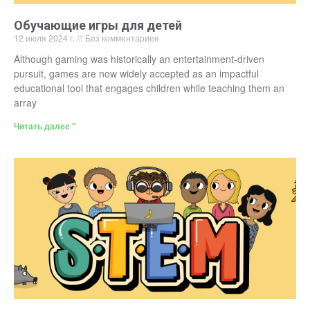
Обучающие игры для детей
12 июля 2024 г.
Без комментариев
Although gaming was historically an entertainment-driven
pursuit, games are now widely accepted as an impactful
educational tool that engages children while teaching them an
array
Читать далее "