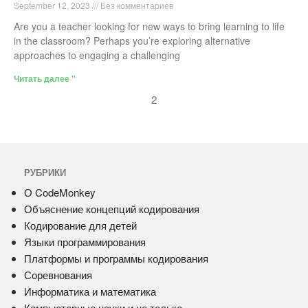
September 12, 2023
Без комментариев
Are you a teacher looking for new ways to bring learning to life
in the classroom? Perhaps you’re exploring alternative
approaches to engaging a challenging
Читать далее "
2
РУБРИКИ
О CodeMonkey
Объяснение концепций кодирования
Кодирование для детей
Языки программирования
Платформы и программы кодирования
Соревнования
Информатика и математика
Компьютерные науки и не только