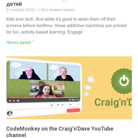
детей
21 ноября 2023 г.
Без комментариев
Kids love tech. And while it’s good to wean them off their
screens before bedtime, these addictive machines are primed
for fun, activity-based learning. Engage
Читать далее "
CodeMonkey on the Craig’n’Dave YouTube
channel