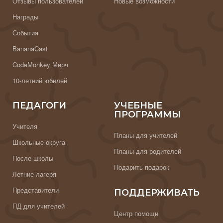
Отзывы пользователей
Новые возможности
Награды
События
BananaCast
CodeMonkey Мерч
10-летний юбилей
ПЕДАГОГИ
УЧЕБНЫЕ
ПРОГРАММЫ
Учителя
Планы для учителей
Школьные округа
Планы для родителей
После школы
Подарить подарок
Летние лагеря
Представители
ПОДДЕРЖИВАТЬ
ПД для учителей
Центр помощи