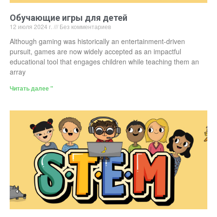
Обучающие игры для детей
12 июля 2024 г.
Без комментариев
Although gaming was historically an entertainment-driven
pursuit, games are now widely accepted as an impactful
educational tool that engages children while teaching them an
array
Читать далее "