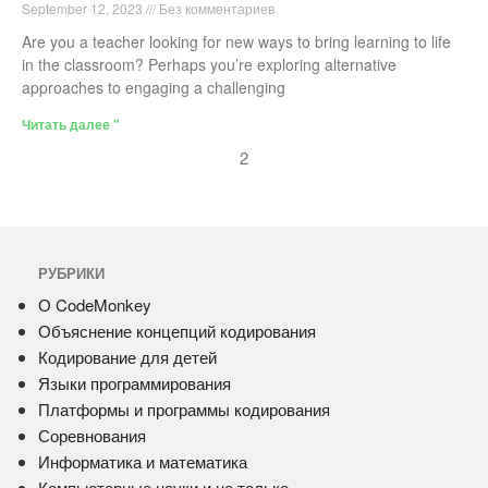
September 12, 2023
Без комментариев
Are you a teacher looking for new ways to bring learning to life
in the classroom? Perhaps you’re exploring alternative
approaches to engaging a challenging
Читать далее "
2
РУБРИКИ
О CodeMonkey
Объяснение концепций кодирования
Кодирование для детей
Языки программирования
Платформы и программы кодирования
Соревнования
Информатика и математика
Компьютерные науки и не только