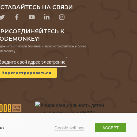
СТАВАЙТЕСЬ НА СВЯЗИ
РИСОЕДИНЯЙТЕСЬ К
ODEMONKEY!
дохните от ловли бананов и зарегистрируйтесь в блоге
deMonkey
Cookie settings
ко
ACCEPT