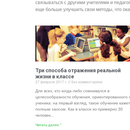
связываться с другими учителями и педаго
еще больше улучшить свои методы, что ок
Три способа отражения реальной
жизни в классе
27 февраля 2017 г.
Без комментариев
Для всех, кто когда-либо сомневался в
целесообразности обучения, ориентированного 
ученика: на первый взгляд, такое обучение каже
полным хаосом. Как в классе из примерно 30
человек...
Читать далее "