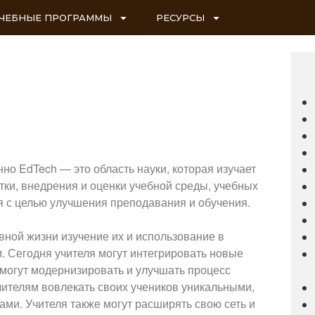
ЧЕБНЫЕ ПРОГРАММЫ
РЕСУРСЫ
о EdTech — это область науки, которая изучает
тки, внедрения и оценки учебной среды, учебных
я с целью улучшения преподавания и обучения.
вной жизни изучение их и использование в
. Сегодня учителя могут интегрировать новые
 могут модернизировать и улучшать процесс
учителям вовлекать своих учеников уникальными,
и. Учителя также могут расширять свою сеть и