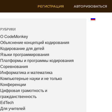
РЕГИСТРАЦИЯ
АВТОРИЗОВАТЬСЯ
RU
РУБРИКИ
О CodeMonkey
Объяснение концепций кодирования
Кодирование для детей
Языки программирования
Платформы и программы кодирования
Соревнования
Информатика и математика
Компьютерные науки и не только
Конференции
Цифровая грамотность и
гражданственность
EdTech
Для учителей