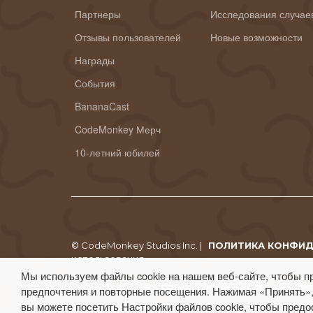
Партнеры
Исследования случае
Отзывы пользователей
Новые возможности
Награды
События
BananaCast
CodeMonkey Мерч
10-летний юбилей
© CodeMonkey Studios Inc. |
ПОЛИТИКА КОНФИ
использования
Мы используем файлы cookie на нашем веб-сайте, чтобы п
CodeMonkey® является зарегистрированной торговой маркой
предпочтения и повторные посещения. Нажимая «Принять»,
вы можете посетить Настройки файлов cookie, чтобы предо