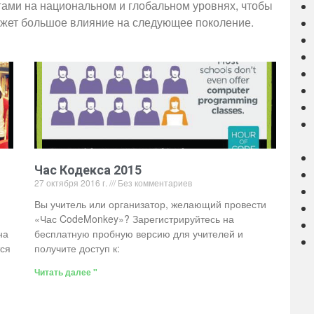
гами на национальном и глобальном уровнях, чтобы
ажет большое влияние на следующее поколение.
Час Кодекса 2015
27 октября 2016 г.
Без комментариев
Вы учитель или организатор, желающий провести
«Час CodeMonkey»? Зарегистрируйтесь на
на
бесплатную пробную версию для учителей и
тся
получите доступ к:
Читать далее "